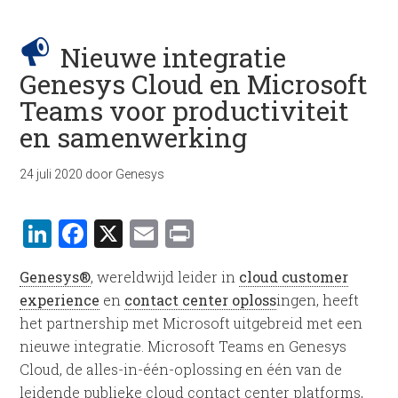
Nieuwe integratie
Genesys Cloud en Microsoft
Teams voor productiviteit
en samenwerking
24 juli 2020
door
Genesys
LinkedIn
Facebook
X
Email
Print
Genesys®
, wereldwijd leider in
cloud customer
experience
en
contact center oploss
ingen, heeft
het partnership met Microsoft uitgebreid met een
nieuwe integratie. Microsoft Teams en Genesys
Cloud, de alles-in-één-oplossing en één van de
leidende publieke cloud contact center platforms,