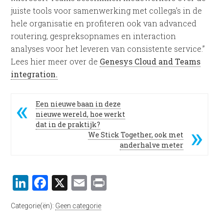
juiste tools voor samenwerking met collega’s in de
hele organisatie en profiteren ook van advanced
routering, gespreksopnames en interaction
analyses voor het leveren van consistente service.”
Lees hier meer over de
Genesys Cloud and Teams
integration.
Een nieuwe baan in deze
nieuwe wereld, hoe werkt
dat in de praktijk?
We Stick Together, ook met
anderhalve meter
LinkedIn
Facebook
X
Email
Print
Categorie(ën):
Geen categorie