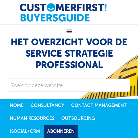
HET OVERZICHT VOOR DE
SERVICE STRATEGIE
PROFESSIONAL
HOME
CONSULTANCY
CONTACT MANAGEMENT
HUMAN RESOURCES
OUTSOURCING
(SOCIAL) CRM
ABONNEREN