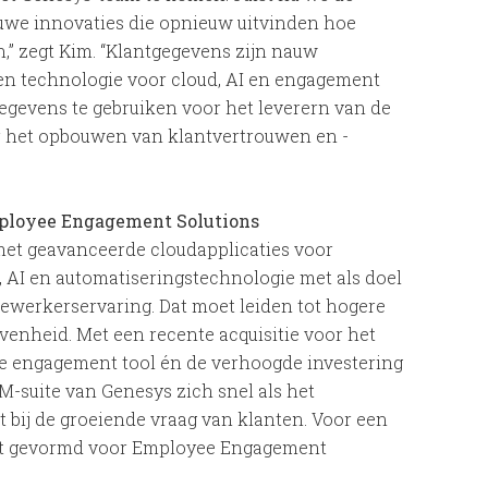
uwe innovaties die opnieuw uitvinden hoe
,” zegt Kim. “Klantgegevens zijn nauw
en technologie voor cloud, AI en engagement
egevens te gebruiken voor het leverern van de
or het opbouwen van klantvertrouwen en -
Employee Engagement Solutions
 met geavanceerde cloudapplicaties voor
I en automatiseringstechnologie met als doel
dewerkerservaring. Dat moet leiden tot hogere
venheid. Met een recente acquisitie voor het
e engagement tool én de verhoogde investering
M-suite van Genesys zich snel als het
t bij de groeiende vraag van klanten. Voor een
unit gevormd voor Employee Engagement