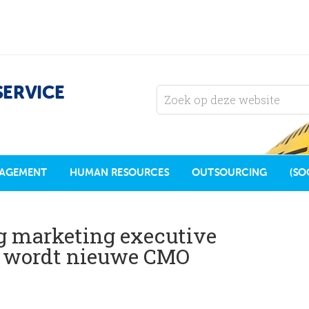
SERVICE
AGEMENT
HUMAN RESOURCES
OUTSOURCING
(SO
g marketing executive
t wordt nieuwe CMO