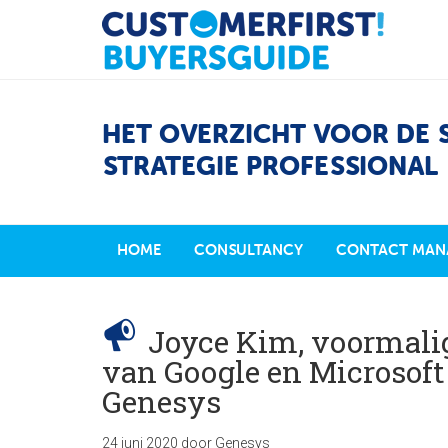
HET OVERZICHT VOOR DE 
STRATEGIE PROFESSIONAL
HOME
CONSULTANCY
CONTACT MAN
Joyce Kim, voormali
van Google en Microsof
Genesys
24 juni 2020
door
Genesys