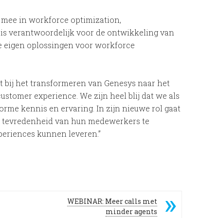
g mee in workforce optimization,
is verantwoordelijk voor de ontwikkeling van
de eigen oplossingen voor workforce
et bij het transformeren van Genesys naar het
ustomer experience. We zijn heel blij dat we als
norme kennis en ervaring. In zijn nieuwe rol gaat
en tevredenheid van hun medewerkers te
periences kunnen leveren.”
WEBINAR: Meer calls met
minder agents