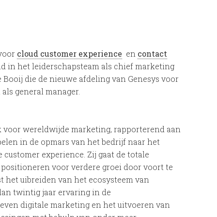
 voor
cloud customer experience
en
contact
d in het leiderschapsteam als chief marketing
te Booij die de nieuwe afdeling van Genesys voor
 als general manager.
k voor wereldwijde marketing, rapporterend aan
pelen in de opmars van het bedrijf naar het
 customer experience. Zij gaat de totale
 positioneren voor verdere groei door voort te
 het uibreiden van het ecosysteem van
an twintig jaar ervaring in de
even digitale marketing en het uitvoeren van