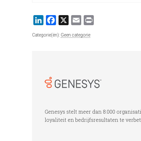
LinkedIn
Facebook
X
Email
Print
Categorie(ën):
Geen categorie
Genesys stelt meer dan 8.000 organisat
loyaliteit en bedrijfsresultaten te verbe