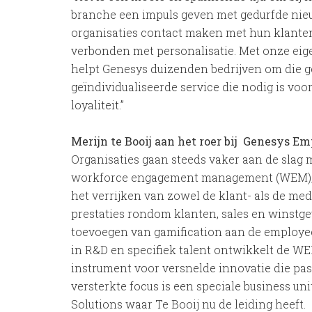
branche een impuls geven met gedurfde nie
organisaties contact maken met hun klanten
verbonden met personalisatie. Met onze eig
helpt Genesys duizenden bedrijven om die g
geïndividualiseerde service die nodig is vo
loyaliteit.”
Merijn te Booij aan het roer bij Genesys 
Organisaties gaan steeds vaker aan de slag
workforce engagement management (WEM), A
het verrijken van zowel de klant- als de me
prestaties rondom klanten, sales en winstge
toevoegen van gamification aan de employe
in R&D en specifiek talent ontwikkelt de WE
instrument voor versnelde innovatie die pas
versterkte focus is een speciale business 
Solutions waar Te Booij nu de leiding heeft.