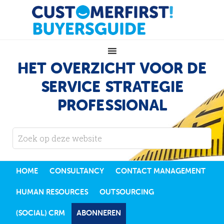
HET OVERZICHT VOOR DE
SERVICE STRATEGIE
PROFESSIONAL
HOME
CONSULTANCY
CONTACT MANAGEMENT
HUMAN RESOURCES
OUTSOURCING
(SOCIAL) CRM
ABONNEREN