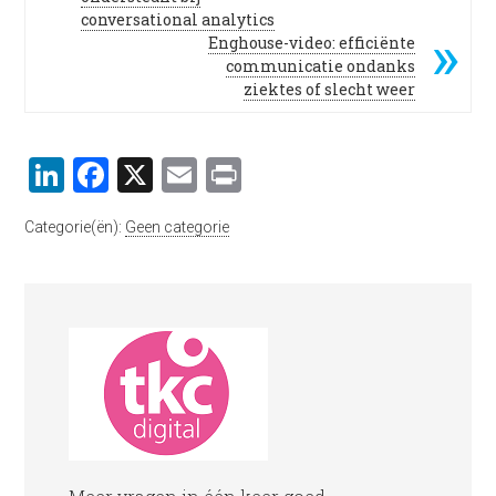
conversational analytics
Enghouse-video: efficiënte
communicatie ondanks
ziektes of slecht weer
LinkedIn
Facebook
X
Email
Print
Categorie(ën):
Geen categorie