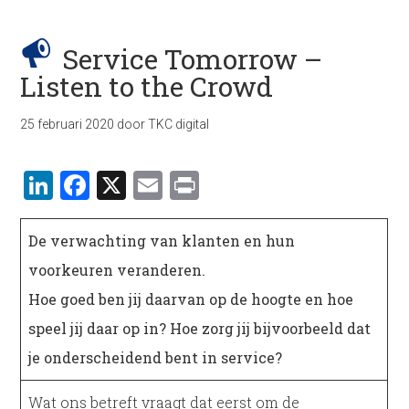
Service Tomorrow –
Listen to the Crowd
25 februari 2020
door
TKC digital
LinkedIn
Facebook
X
Email
Print
De verwachting van klanten en hun
voorkeuren veranderen.
Hoe goed ben jij daarvan op de hoogte en hoe
speel jij daar op in? Hoe zorg jij bijvoorbeeld dat
je onderscheidend bent in service?
Wat ons betreft vraagt dat eerst om de