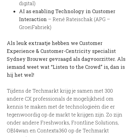
digital)
AI as enabling Technology in Customer
Interaction
– René Rateischak (APG –
GroeiFabriek)
Als leuk extraatje hebben we Customer
Experience & Customer-Centricity specialist
Sydney Brouwer gevraagd als dagvoorzitter. Als
iemand weet wat “Listen to the Crowd” is, dan is
hij het wel!
Tijdens de Techmarkt krijg je samen met 300
andere CX professionals de mogelijkheid om
kennis te maken met de technologieën die er
tegenwoordig op de markt te krijgen zijn. Zo zijn
onder andere Freshworks, Frontline Solutions,
OBI4wan en Contexta360 op de Techmarkt