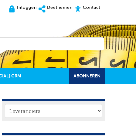
Inloggen
Deelnemen
Contact
CIAL) CRM
ABONNEREN