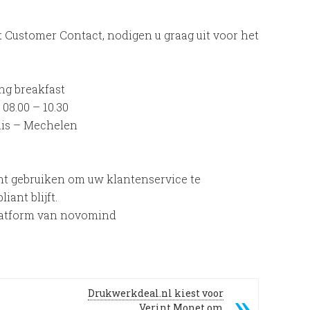
ustomer Contact, nodigen u graag uit voor het
ng breakfast
 08.00 – 10.30
is – Mechelen
t gebruiken om uw klantenservice te
iant blijft.
platform van novomind
Drukwerkdeal.nl kiest voor
Verint Monet om