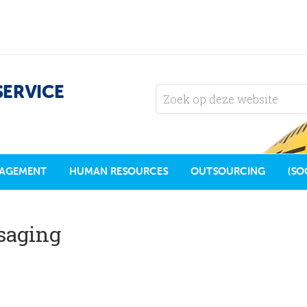
SERVICE
AGEMENT
HUMAN RESOURCES
OUTSOURCING
(SO
saging