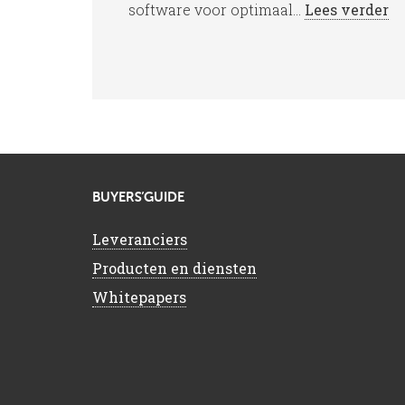
software voor optimaal...
Lees verder
BUYERS’GUIDE
Leveranciers
Producten en diensten
Whitepapers