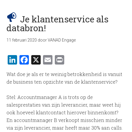
Je klantenservice als
databron!
11 februari 2020
door
VANAD Engage
LinkedIn
Facebook
X
Email
Print
Wat doe je als er te weinig betrokkenheid is vanuit
de business ten opzichte van de klantenservice?
Stel: Accountmanager A is trots op de
salesprestaties van zijn leverancier, maar weet hij
ook hoeveel klantcontact hierover binnenkomt?
En accountmanager B verkoopt misschien minder
via zijn leverancier, maar heeft maar 30% aan calls.