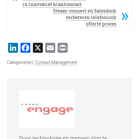
in innovatief klantcontact
Steam-connect en Salesdock
verbeteren telefonisch
offerte proces
LinkedIn
Facebook
X
Email
Print
Categorie(ën):
Contact Management
Door technologie en mensen slim te