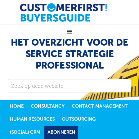
HET OVERZICHT VOOR DE
SERVICE STRATEGIE
PROFESSIONAL
HOME
CONSULTANCY
CONTACT MANAGEMENT
HUMAN RESOURCES
OUTSOURCING
(SOCIAL) CRM
ABONNEREN