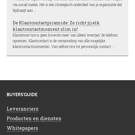
via social media. Het is een strategisch onderdeel van je organisatie dat
bijdraagt aan …
De Klantcontactpiramide: Zo richt jij elk
klantcontactmoment slim in!
Klantenservice is geen kwestie meer van alleen ‘eventjes’ de telefoon
opnemen. Klantcontact is de verzameling van álle mogelijke
klantcontactmomenten. Van zelfservice tot persoonlijk contact …
BUYERS’GUIDE
Leveranciers
Producten en diensten
Whitepapers