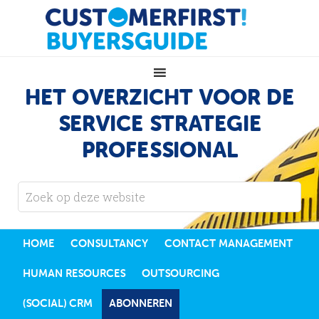
HET OVERZICHT VOOR DE
SERVICE STRATEGIE
PROFESSIONAL
HOME
CONSULTANCY
CONTACT MANAGEMENT
HUMAN RESOURCES
OUTSOURCING
(SOCIAL) CRM
ABONNEREN