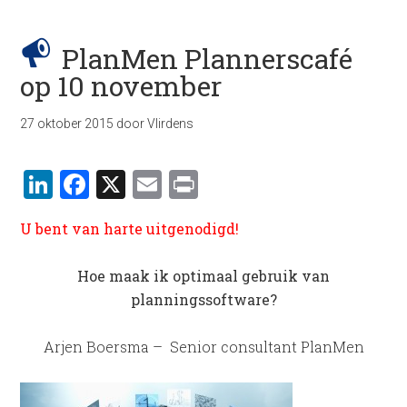
PlanMen Plannerscafé
op 10 november
27 oktober 2015
door
Vlirdens
LinkedIn
Facebook
X
Email
Print
U bent van harte uitgenodigd!
Hoe maak ik optimaal gebruik van
planningssoftware?
Arjen Boersma – Senior consultant PlanMen