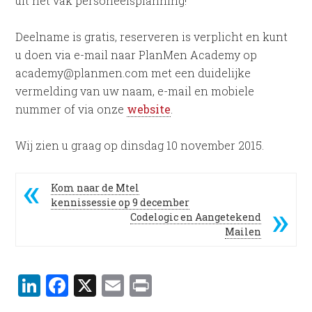
uit het vak personeelsplanning!
Deelname is gratis, reserveren is verplicht en kunt
u doen via e-mail naar PlanMen Academy op
academy@planmen.com met een duidelijke
vermelding van uw naam, e-mail en mobiele
nummer of via onze
website
.
Wij zien u graag op dinsdag 10 november 2015.
Kom naar de Mtel
kennissessie op 9 december
Codelogic en Aangetekend
Mailen
LinkedIn
Facebook
X
Email
Print