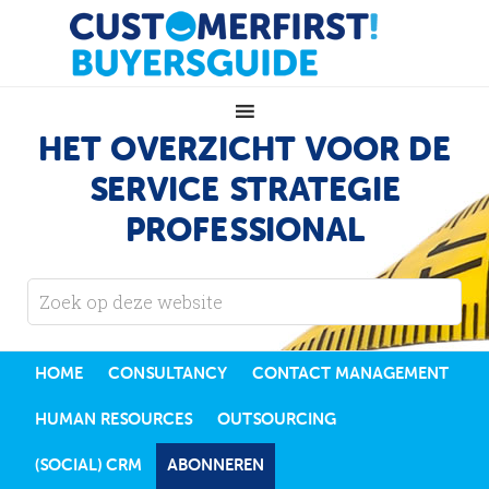
HET OVERZICHT VOOR DE
SERVICE STRATEGIE
PROFESSIONAL
HOME
CONSULTANCY
CONTACT MANAGEMENT
HUMAN RESOURCES
OUTSOURCING
(SOCIAL) CRM
ABONNEREN