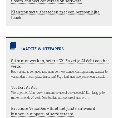
Steam-connect conversation software
Klantcontact uitbesteden met een persoonlijke
touch.
LAATSTE WHITEPAPERS
Slimmer werken, betere CX: Zo zet je AI écht aan het
werk
Hoe vertaal je een goed idee naar een werkende klantoplossing zonder te
verzanden in complexe trajecten? Pega laat zien hoe je met een visuele …
Toolkit AI Act
Werk je met AI in jouw klantenservice of servicedesk? Dan krijg je te
maken met de AI Act. Deze toolkit laat concreet zien wat …
Brochure VersaDoc – Snel het juiste antwoord
binnen je support- of serviceteam