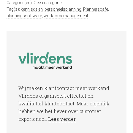
Categorie(ën):
Geen categorie
Tag(s):
kennisdelen
,
personeelsplanning
,
Plannerscafe
,
planningssoftware
,
workforcemanagement
Wij maken klantcontact meer werkend
Vlirdens organiseert effectief en
kwalitatief klantcontact. Maar eigenlijk
hebben we het liever over customer
experience...
Lees verder