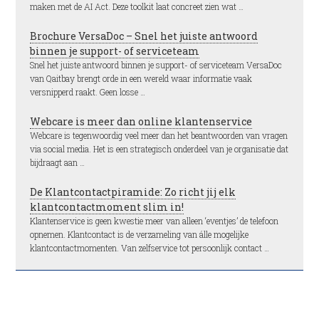
maken met de AI Act. Deze toolkit laat concreet zien wat …
Brochure VersaDoc – Snel het juiste antwoord
binnen je support- of serviceteam
Snel het juiste antwoord binnen je support- of serviceteam VersaDoc
van Qaitbay brengt orde in een wereld waar informatie vaak
versnipperd raakt. Geen losse …
Webcare is meer dan online klantenservice
Webcare is tegenwoordig veel meer dan het beantwoorden van vragen
via social media. Het is een strategisch onderdeel van je organisatie dat
bijdraagt aan …
De Klantcontactpiramide: Zo richt jij elk
klantcontactmoment slim in!
Klantenservice is geen kwestie meer van alleen ‘eventjes’ de telefoon
opnemen. Klantcontact is de verzameling van álle mogelijke
klantcontactmomenten. Van zelfservice tot persoonlijk contact …