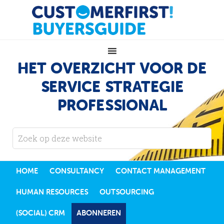
HET OVERZICHT VOOR DE
SERVICE STRATEGIE
PROFESSIONAL
HOME
CONSULTANCY
CONTACT MANAGEMENT
HUMAN RESOURCES
OUTSOURCING
(SOCIAL) CRM
ABONNEREN