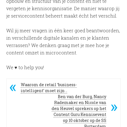
opbouw en structuur van je content en niet te
vergeten je kennisorganisatie. De manier waarop jij
je servicecontent beheert maakt écht het verschil.
Wil jij meer vragen in één keer goed beantwoorden,
in verschillende digitale kanalen en je klanten
verrassen? We denken graag met je mee hoe je
content omzet in microcontent.
We ♥ to help you!
Waarom de retail ‘business-
intelligent’ moet zijn ..
Ben van der Burg, Nancy
Rademaker en Nicole van
den Heuvel sprekers op het
Content Guru Kennisevent
op 10 oktober op de SS
Rotterdam