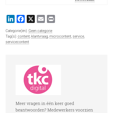
LinkedIn
Facebook
X
Email
Print
Categorie(ën):
Geen categorie
Tag(s):
content
,
klantvraag
,
microcontent
,
service
,
servicecontent
Meer vragen in één keer goed
beantwoorden? Medewerkers voorzien