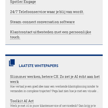
Spotler Engage
24/7 Telefoonservice waar je blij van wordt.
Steam-connect conversation software
Klantcontact uitbesteden met een persoonlijke
touch.
LAATSTE WHITEPAPERS
Slimmer werken, betere CX: Zo zet je AI écht aan het
werk
Hoe vertaal je een goed idee naar een werkende klantoplossing zonder te
verzanden in complexe trajecten? Pega laat zien hoe je met een visuele …
Toolkit AI Act
Werk je met AI in jouw klantenservice of servicedesk? Dan krijg je te