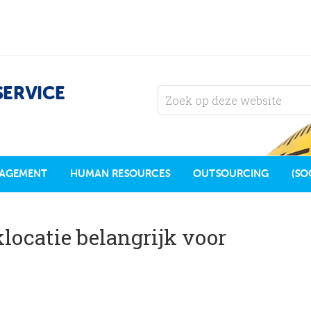
SERVICE
AGEMENT
HUMAN RESOURCES
OUTSOURCING
(SO
locatie belangrijk voor