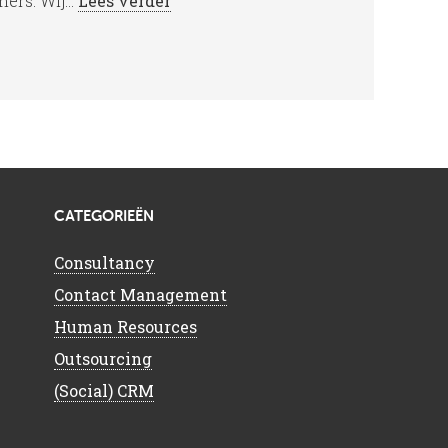
rs. Wij...
Lees verder
CATEGORIEËN
Consultancy
Contact Management
Human Resources
Outsourcing
(Social) CRM