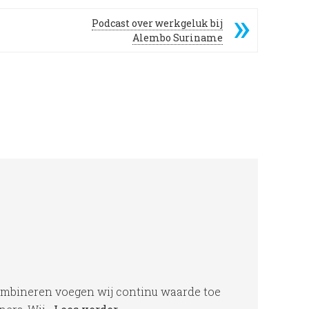
Podcast over werkgeluk bij
Alembo Suriname
ombineren voegen wij continu waarde toe