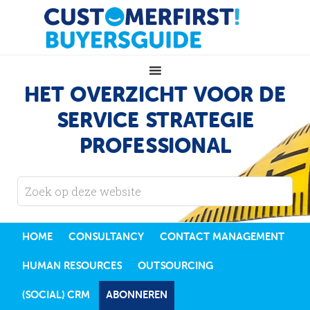
HET OVERZICHT VOOR DE
SERVICE STRATEGIE
PROFESSIONAL
HOME
CONSULTANCY
CONTACT MANAGEMENT
HUMAN RESOURCES
OUTSOURCING
(SOCIAL) CRM
ABONNEREN