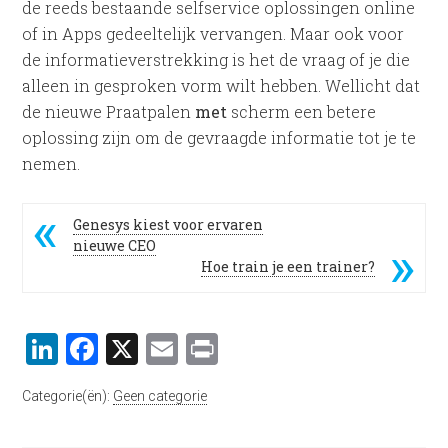
de reeds bestaande selfservice oplossingen online
of in Apps gedeeltelijk vervangen. Maar ook voor
de informatieverstrekking is het de vraag of je die
alleen in gesproken vorm wilt hebben. Wellicht dat
de nieuwe Praatpalen
met
scherm een betere
oplossing zijn om de gevraagde informatie tot je te
nemen.
Genesys kiest voor ervaren
nieuwe CEO
Hoe train je een trainer?
LinkedIn
Facebook
X
Email
Print
Categorie(ën):
Geen categorie