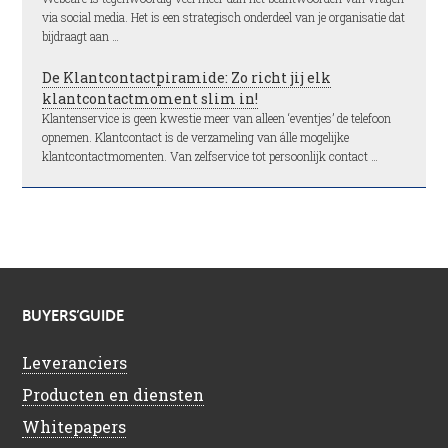
via social media. Het is een strategisch onderdeel van je organisatie dat
bijdraagt aan …
De Klantcontactpiramide: Zo richt jij elk
klantcontactmoment slim in!
Klantenservice is geen kwestie meer van alleen ‘eventjes’ de telefoon
opnemen. Klantcontact is de verzameling van álle mogelijke
klantcontactmomenten. Van zelfservice tot persoonlijk contact …
BUYERS’GUIDE
Leveranciers
Producten en diensten
Whitepapers