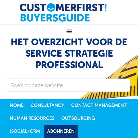
HET OVERZICHT VOOR DE
SERVICE STRATEGIE
PROFESSIONAL
HOME
CONSULTANCY
CONTACT MANAGEMENT
HUMAN RESOURCES
OUTSOURCING
(SOCIAL) CRM
ABONNEREN