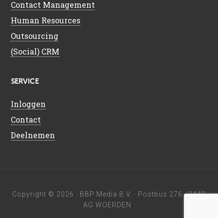
Contact Management
Human Resources
Outsourcing
(Social) CRM
SERVICE
Inloggen
Contact
Deelnemen
Copyright © 2026 ·
BBP Media B.V.
· Postbus 276 · 3440
AG WOERDEN ·