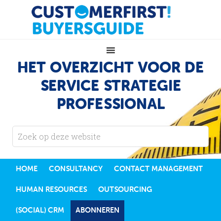
HET OVERZICHT VOOR DE
SERVICE STRATEGIE
PROFESSIONAL
HOME
CONSULTANCY
CONTACT MANAGEMENT
HUMAN RESOURCES
OUTSOURCING
(SOCIAL) CRM
ABONNEREN