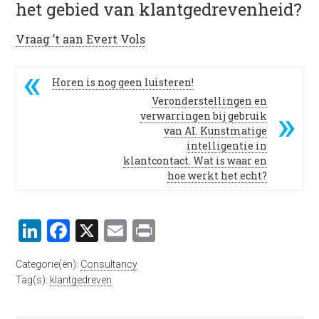
het gebied van klantgedrevenheid?
Vraag ’t aan Evert Vols
Horen is nog geen luisteren!
Veronderstellingen en
verwarringen bij gebruik
van AI. Kunstmatige
intelligentie in
klantcontact. Wat is waar en
hoe werkt het echt?
LinkedIn
Facebook
X
Email
Print
Categorie(ën):
Consultancy
Tag(s):
klantgedreven