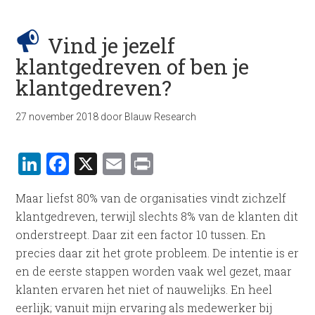
Vind je jezelf
klantgedreven of ben je
klantgedreven?
27 november 2018
door
Blauw Research
LinkedIn
Facebook
X
Email
Print
Maar liefst 80% van de organisaties vindt zichzelf
klantgedreven, terwijl slechts 8% van de klanten dit
onderstreept. Daar zit een factor 10 tussen. En
precies daar zit het grote probleem. De intentie is er
en de eerste stappen worden vaak wel gezet, maar
klanten ervaren het niet of nauwelijks. En heel
eerlijk; vanuit mijn ervaring als medewerker bij