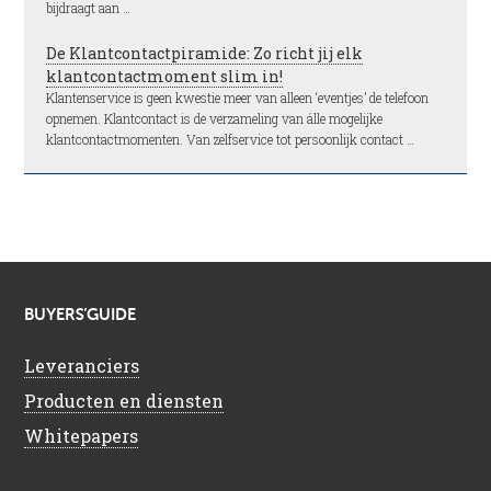
bijdraagt aan …
De Klantcontactpiramide: Zo richt jij elk
klantcontactmoment slim in!
Klantenservice is geen kwestie meer van alleen ‘eventjes’ de telefoon
opnemen. Klantcontact is de verzameling van álle mogelijke
klantcontactmomenten. Van zelfservice tot persoonlijk contact …
BUYERS’GUIDE
Leveranciers
Producten en diensten
Whitepapers