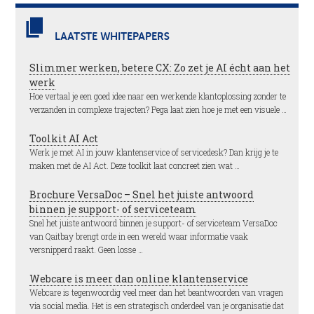
LAATSTE WHITEPAPERS
Slimmer werken, betere CX: Zo zet je AI écht aan het
werk
Hoe vertaal je een goed idee naar een werkende klantoplossing zonder te
verzanden in complexe trajecten? Pega laat zien hoe je met een visuele …
Toolkit AI Act
Werk je met AI in jouw klantenservice of servicedesk? Dan krijg je te
maken met de AI Act. Deze toolkit laat concreet zien wat …
Brochure VersaDoc – Snel het juiste antwoord
binnen je support- of serviceteam
Snel het juiste antwoord binnen je support- of serviceteam VersaDoc
van Qaitbay brengt orde in een wereld waar informatie vaak
versnipperd raakt. Geen losse …
Webcare is meer dan online klantenservice
Webcare is tegenwoordig veel meer dan het beantwoorden van vragen
via social media. Het is een strategisch onderdeel van je organisatie dat