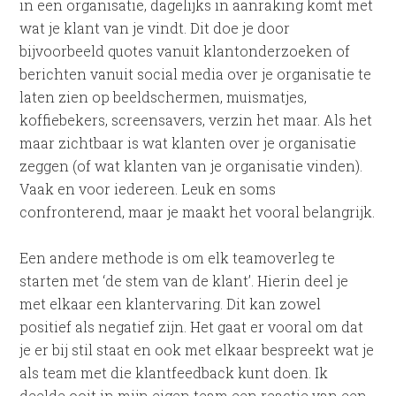
in een organisatie, dagelijks in aanraking komt met
wat je klant van je vindt. Dit doe je door
bijvoorbeeld quotes vanuit klantonderzoeken of
berichten vanuit social media over je organisatie te
laten zien op beeldschermen, muismatjes,
koffiebekers, screensavers, verzin het maar. Als het
maar zichtbaar is wat klanten over je organisatie
zeggen (of wat klanten van je organisatie vinden).
Vaak en voor iedereen. Leuk en soms
confronterend, maar je maakt het vooral belangrijk.
Een andere methode is om elk teamoverleg te
starten met ‘de stem van de klant’. Hierin deel je
met elkaar een klantervaring. Dit kan zowel
positief als negatief zijn. Het gaat er vooral om dat
je er bij stil staat en ook met elkaar bespreekt wat je
als team met die klantfeedback kunt doen. Ik
deelde ooit in mijn eigen team een reactie van een