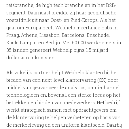
reisbranche, de high tech branche en in het B2B-
segment. Daarnaast breidde zij haar geografische
voetafdruk uit naar Oost- en Zuid-Europa. Als het
gaat om Europa heeft Webhelp meertalige hubs in
Praag, Athene, Lissabon, Barcelona, Enschede,
Kuala Lumpur en Berlijn. Met 50.000 werknemers in
35 landen genereert Webhelp bijna 1.5 miljard
dollar aan inkomsten.
Als zakelijk partner helpt Webhelp klanten bij het
bieden van een next-level klantervaring (CX) door
middel van geavanceerde analytics, omni-channel
technologieën en, bovenal, een sterke focus op het
betrekken en binden van medewerkers. Het bedrijf
werkt strategisch samen met opdrachtgevers om
de klantervaring te helpen verbeteren op basis van
de merkbeleving en een uniform klantbeeld. Daarbij