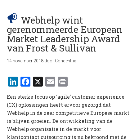
Webhelp wint
gerenommeerde European
Market Leadership Award
van Frost & Sullivan
14 november 2018
door
Concentrix
LinkedIn
Facebook
X
Email
Print
Een sterke focus op ‘agile’ customer experience
(CX) oplossingen heeft ervoor gezorgd dat
Webhelp in de zeer competitieve Europese markt
is blijven groeien. De ontwikkeling van de
Webhelp organisatie in de markt voor
klantcontact outsourcing is nu bekroond met de