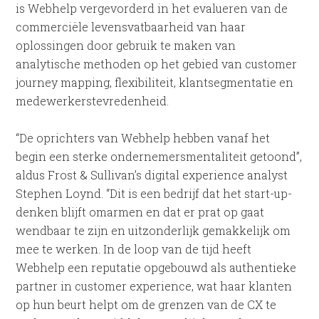
is Webhelp vergevorderd in het evalueren van de
commerciële levensvatbaarheid van haar
oplossingen door gebruik te maken van
analytische methoden op het gebied van customer
journey mapping, flexibiliteit, klantsegmentatie en
medewerkerstevredenheid.
“De oprichters van Webhelp hebben vanaf het
begin een sterke ondernemersmentaliteit getoond”,
aldus Frost & Sullivan’s digital experience analyst
Stephen Loynd. “Dit is een bedrijf dat het start-up-
denken blijft omarmen en dat er prat op gaat
wendbaar te zijn en uitzonderlijk gemakkelijk om
mee te werken. In de loop van de tijd heeft
Webhelp een reputatie opgebouwd als authentieke
partner in customer experience, wat haar klanten
op hun beurt helpt om de grenzen van de CX te