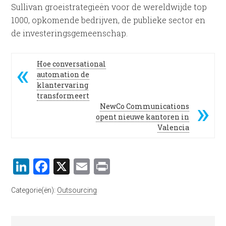
Sullivan groeistrategieën voor de wereldwijde top
1000, opkomende bedrijven, de publieke sector en
de investeringsgemeenschap.
Hoe conversational
automation de
klantervaring
transformeert
NewCo Communications
opent nieuwe kantoren in
Valencia
LinkedIn
Facebook
X
Email
Print
Categorie(ën):
Outsourcing