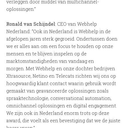
verleggen door middel van multichannel-
oplossingen.”
Ronald van Schijndel
: CEO van Webhelp
Nederland: “Ook in Nederland is Webhelp in de
afgelopen jaren sterk gegroeid. Ondertussen doen
we er alles aan om een focus te houden op onze
mensen en te blijven inspelen op de
marktomstandigheden van vandaag en
morgen. Met Webhelp en onze dochter bedrijven
Xtrasource, Netino en Telecats richten wij ons op
hoogwaardig klant contact waarin gebruik wordt
gemaakt van geavanceerde oplossingen zoals
spraaktechnologie, conversational automation,
omnichannel oplossingen en digital engagement.
We zijn ook in Nederland enorm trots op deze
award, die voelt als een bevestiging dat we de juiste
koers varen.”