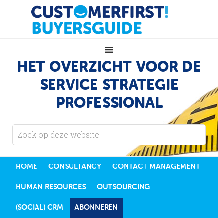
HET OVERZICHT VOOR DE
SERVICE STRATEGIE
PROFESSIONAL
HOME
CONSULTANCY
CONTACT MANAGEMENT
HUMAN RESOURCES
OUTSOURCING
(SOCIAL) CRM
ABONNEREN