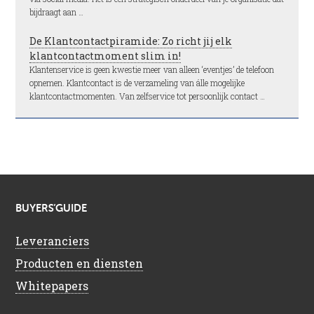
bijdraagt aan …
De Klantcontactpiramide: Zo richt jij elk
klantcontactmoment slim in!
Klantenservice is geen kwestie meer van alleen ‘eventjes’ de telefoon
opnemen. Klantcontact is de verzameling van álle mogelijke
klantcontactmomenten. Van zelfservice tot persoonlijk contact …
BUYERS’GUIDE
Leveranciers
Producten en diensten
Whitepapers