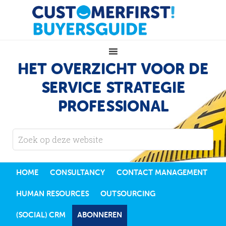
HET OVERZICHT VOOR DE
SERVICE STRATEGIE
PROFESSIONAL
HOME
CONSULTANCY
CONTACT MANAGEMENT
HUMAN RESOURCES
OUTSOURCING
(SOCIAL) CRM
ABONNEREN