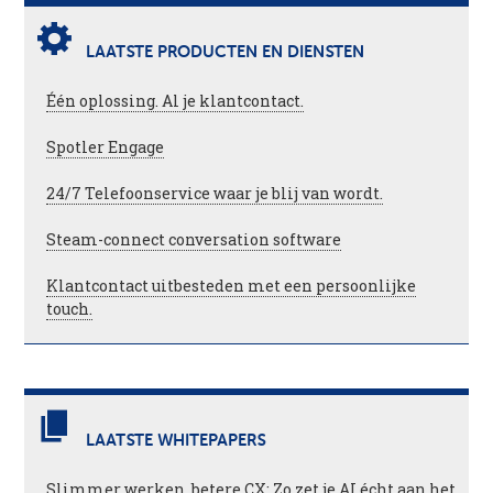
LAATSTE PRODUCTEN EN DIENSTEN
Één oplossing. Al je klantcontact.
Spotler Engage
24/7 Telefoonservice waar je blij van wordt.
Steam-connect conversation software
Klantcontact uitbesteden met een persoonlijke
touch.
LAATSTE WHITEPAPERS
Slimmer werken, betere CX: Zo zet je AI écht aan het