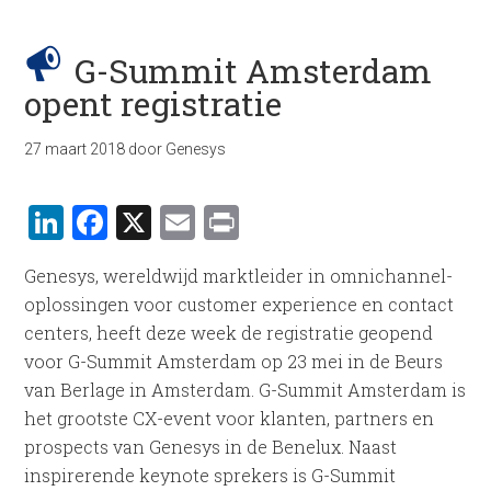
G-Summit Amsterdam
opent registratie
27 maart 2018
door
Genesys
LinkedIn
Facebook
X
Email
Print
Genesys, wereldwijd marktleider in omnichannel-
oplossingen voor customer experience en contact
centers, heeft deze week de registratie geopend
voor G-Summit Amsterdam op 23 mei in de Beurs
van Berlage in Amsterdam. G-Summit Amsterdam is
het grootste CX-event voor klanten, partners en
prospects van Genesys in de Benelux. Naast
inspirerende keynote sprekers is G-Summit