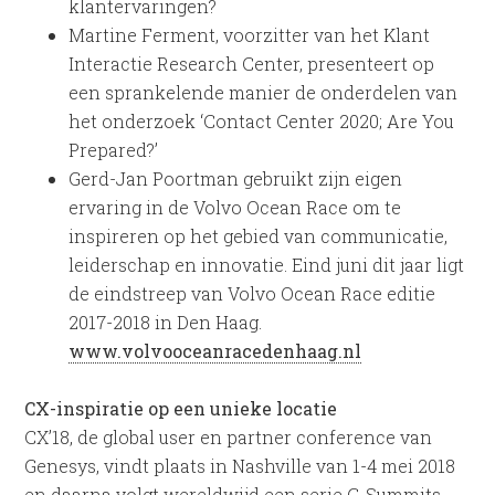
klantervaringen?
Martine Ferment, voorzitter van het Klant
Interactie Research Center, presenteert op
een sprankelende manier de onderdelen van
het onderzoek ‘Contact Center 2020; Are You
Prepared?’
Gerd-Jan Poortman gebruikt zijn eigen
ervaring in de Volvo Ocean Race om te
inspireren op het gebied van communicatie,
leiderschap en innovatie. Eind juni dit jaar ligt
de eindstreep van Volvo Ocean Race editie
2017-2018 in Den Haag.
www.volvooceanracedenhaag.nl
CX-inspiratie op een unieke locatie
CX’18, de global user en partner conference van
Genesys, vindt plaats in Nashville van 1-4 mei 2018
en daarna volgt wereldwijd een serie G-Summits