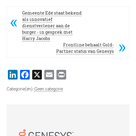
Gemeente Ede staat bekend
als innovatief
dienstverlener aan de
burger - in gesprek met
Harry Jacobs
Frontline behaalt Gold-
Partner status van Genesys
LinkedIn
Facebook
X
Email
Print
Categorie(ën):
Geen categorie