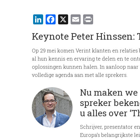
LinkedIn
Facebook
X
Email
Print
Keynote Peter Hinssen:
Op 29 mei komen Verint klanten en relaties 
al hun kennis en ervaring te delen en te on
oplossingen kunnen halen. In aanloop naar
volledige agenda aan met alle sprekers.
Nu maken we a
spreker bekend
u alles over ‘
Schrijver, presentator 
Europa’s belangrijkste le