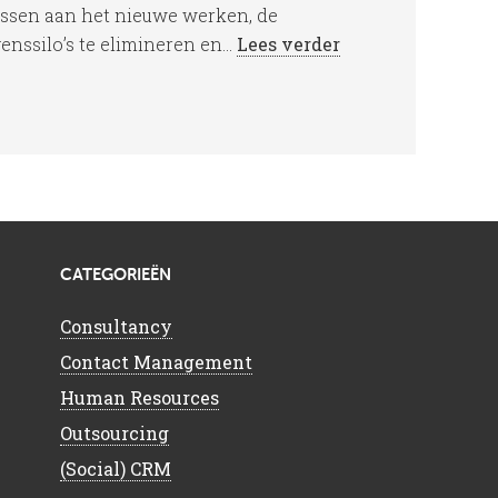
passen aan het nieuwe werken, de
enssilo’s te elimineren en...
Lees verder
CATEGORIEËN
Consultancy
Contact Management
Human Resources
Outsourcing
(Social) CRM