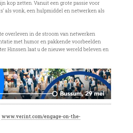
ijn kop zetten. Vanuit een grote passie voor
hts’ als vonk, een hulpmiddel en netwerken als
es te overleven in de stroom van netwerken
sentatie met humor en pakkende voorbeelden
eter Hinssen laat u de nieuwe wereld beleven en
r
www.verint.com/engage-on-the-