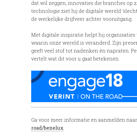
dat wil zeggen, innovaties die branches op z
technologie ziet hij de digitale wereld ‘slec
de werkelijke drijfveer achter vooruitgang.
Met digitale inspiratie helpt hij organisati
waarin onze wereld is veranderd. Zijn pre
geeft veel stof tot nadenken én napraten. P
vertelt wat dit voor u gaat betekenen.
Ga voor meer informatie en aanmelden naa
road/benelux
.