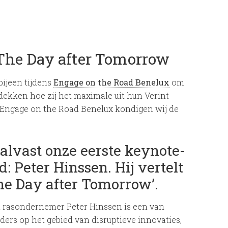
 The Day after Tomorrow
bijeen tijdens
Engage on the Road Benelux
om
tdekken hoe zij het maximale uit hun Verint
 Engage on the Road Benelux kondigen wij de
lvast onze eerste keynote-
: Peter Hinssen. Hij vertelt
The Day after Tomorrow’.
en rasondernemer Peter Hinssen is een van
iders op het gebied van disruptieve innovaties,