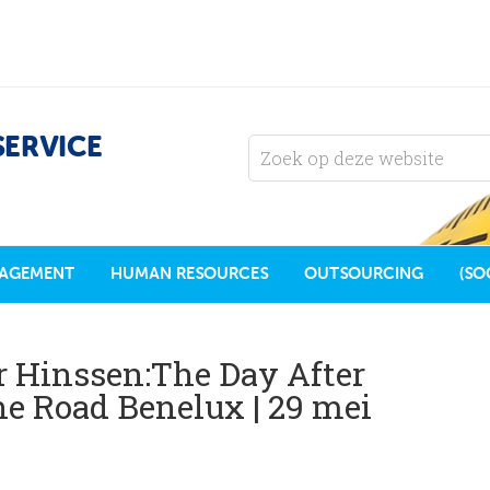
SERVICE
AGEMENT
HUMAN RESOURCES
OUTSOURCING
(SO
r Hinssen:The Day After
e Road Benelux | 29 mei