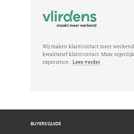
Wij maken klantcontact meer werkend V
kwalitatief klantcontact. Maar eigenli
experience...
Lees verder
BUYERS’GUIDE