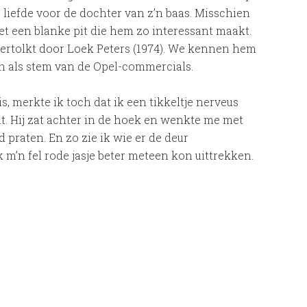
 liefde voor de dochter van z’n baas. Misschien
met een blanke pit die hem zo interessant maakt.
vertolkt door Loek Peters (1974). We kennen hem
en als stem van de Opel-commercials.
s, merkte ik toch dat ik een tikkeltje nerveus
nt. Hij zat achter in de hoek en wenkte me met
praten. En zo zie ik wie er de deur
k m’n fel rode jasje beter meteen kon uittrekken.