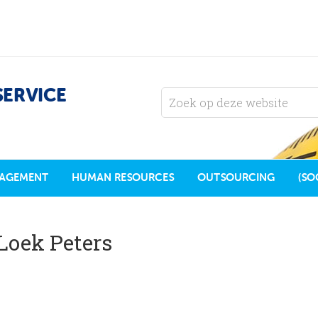
SERVICE
AGEMENT
HUMAN RESOURCES
OUTSOURCING
(SO
 Loek Peters