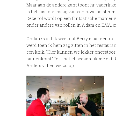
Maar aan de andere kant toont hij vaderlijke
is het juist die inslag van een ruwe bolster 
Deze rol wordt op een fantastische manier 
onder andere van rollen in A’dam en E.V.A. 
Ondanks dat ik weet dat Berry maar een rol i
werd toen ik hem zag zitten in het restaura
een knik. “Hier kunnen we lekker ongestoord 
binnenkomt.” Instinctief bedacht ik me dat i
Anders vallen we zo op………..