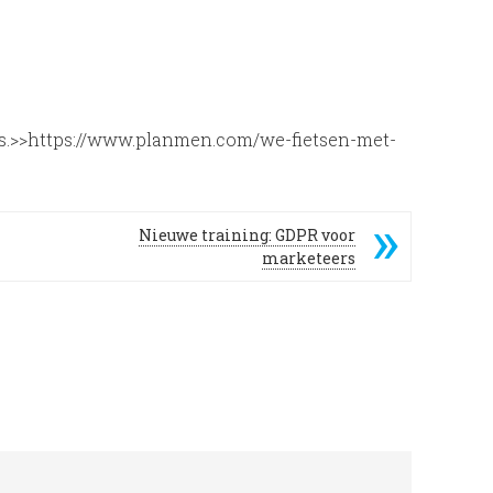
rs.>>https://www.planmen.com/we-fietsen-met-
Nieuwe training: GDPR voor
marketeers