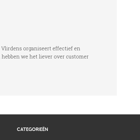
lirdens organiseert effectief en
jk hebben we het liever over customer
CATEGORIEËN