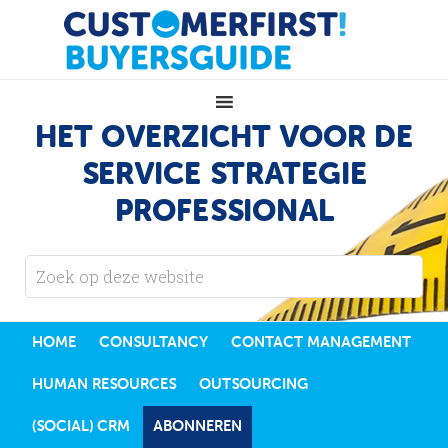
HET OVERZICHT VOOR DE
SERVICE STRATEGIE
PROFESSIONAL
HOME
CONSULTANCY
CONTACT MANAGEMENT
HUMAN RESOURCES
OUTSOURCING
(SOCIAL) CRM
ABONNEREN