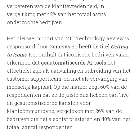
verbeteren van de klanttevredenheid, in
vergelijking met 42% van het totaal aantal
onderzochte bedrijven.
Het nieuwe rapport van MIT Technology Review is
gesponsord door
Genesys
en heeft de titel
Getting
to Iconic
. Het onthult dat iconische bedrijven vaker
erkennen dat
geautomatiseerde AI tools
het
effectiefst zijn als aanvulling en uitbreiding van het
customer supportteam, en niet als vervanging van
menselijk kapitaal. Op die manier zegt 60% van de
respondenten dat ze de juiste mix hebben van ‘live’
en geautomatiseerde kanalen voor
klantcommunicatie, vergeleken met 26% van de
bedrijven die het slechtst presteren en 40% van het
totaal aantal respondenten.