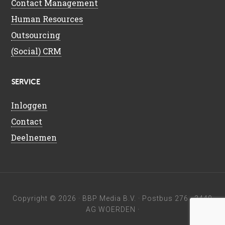
Contact Management
Human Resources
Outsourcing
(Social) CRM
SERVICE
Inloggen
Contact
Deelnemen
Copyright © 2026 ·
BBP Media B.V.
· Postbus 276 · 3440
AG WOERDEN ·