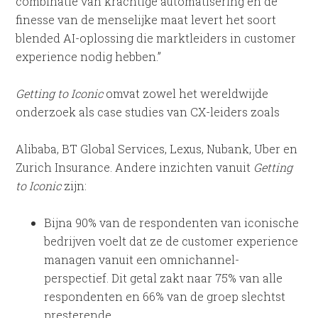
combinatie van krachtige automatisering en de
finesse van de menselijke maat levert het soort
blended AI-oplossing die marktleiders in customer
experience nodig hebben.”
Getting to Iconic
omvat zowel het wereldwijde
onderzoek als case studies van CX-leiders zoals
Alibaba, BT Global Services, Lexus, Nubank, Uber en
Zurich Insurance. Andere inzichten vanuit
Getting
to Iconic
zijn:
Bijna 90% van de respondenten van iconische
bedrijven voelt dat ze de customer experience
managen vanuit een omnichannel-
perspectief. Dit getal zakt naar 75% van alle
respondenten en 66% van de groep slechtst
presterende.