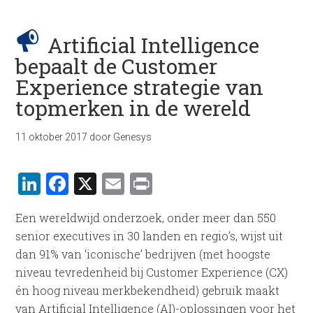
Artificial Intelligence
bepaalt de Customer
Experience strategie van
topmerken in de wereld
11 oktober 2017
door
Genesys
LinkedIn
Facebook
X
Email
Print
Een wereldwijd onderzoek, onder meer dan 550
senior executives in 30 landen en regio’s, wijst uit
dan 91% van ‘iconische’ bedrijven (met hoogste
niveau tevredenheid bij Customer Experience (CX)
én hoog niveau merkbekendheid) gebruik maakt
van Artificial Intelligence (AI)-oplossingen voor het