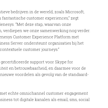
eve bedrijven in de wereld, zoals Microsoft,
 fantastische customer experiences,” zegt
 Genesys. “Met deze stap, waarvan onze
en, verdiepen we onze samenwerking nog verder.
Genesys Customer Experience Platform met
iness Server ondersteunt organisaties bij het
contextuele customer journeys.”
 gecertificeerde support voor Skype for
liteit en betrouwbaarheid, en daarmee voor de
 nieuwe voordelen als gevolg van de standaard-
e met echte omnichannel customer engagement
iness tot digitale kanalen als email, sms, social