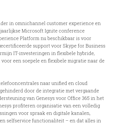
eider in omnichannel customer experience en
 jaarlijkse Microsoft Ignite conference
erience Platform nu beschikbaar is voor
ecertificeerde support voor Skype for Business
mijn IT-investeringen in flexibele hybride,
 voor een soepele en flexibele migratie naar de
telefooncentrales naar unified en cloud
gehinderd door de integratie met vergaande
dersteuning van Genesys voor Office 365 in het
sys profiteren organisatie van een volledig
ssingen voor spraak en digitale kanalen,
en selfservice functionaliteit – en dat alles in