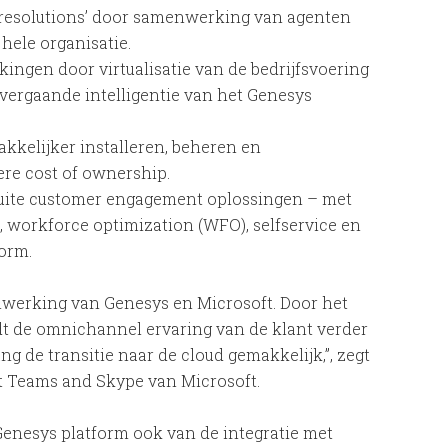
t resolutions’ door samenwerking van agenten
hele organisatie.
ingen door virtualisatie van de bedrijfsvoering
 vergaande intelligentie van het Genesys
akkelijker installeren, beheren en
ere cost of ownership.
suite customer engagement oplossingen – met
workforce optimization (WFO), selfservice en
form.
enwerking van Genesys en Microsoft. Door het
t de omnichannel ervaring van de klant verder
ng de transitie naar de cloud gemakkelijk,”, zegt
t Teams and Skype van Microsoft.
Genesys platform ook van de integratie met