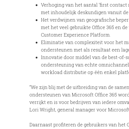
Verhoging van het aantal ‘first contac
met inhoudelijk deskundigen vanuit de 
Het verdwijnen van geografische beperk
met het veel gebruikte Office 365 en de
Customer Experience Platform.
Eliminatie van complexiteit voor het m
ondersteunen met als resultaat een lag
Innovatie door middel van de best-of-
ondersteuning van echte omnichannel, 
workload distributie op één enkel plat
“We zijn blij met de uitbreiding van de sam
ondersteunen van Microsoft Office 365 word
verrijkt en is voor bedrijven van iedere omva
Lori Wright, general manager voor Microsof
Daarnaast profiteren de gebruikers van het 