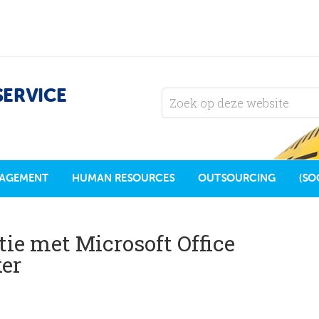
SERVICE
AGEMENT
HUMAN RESOURCES
OUTSOURCING
(SO
tie met Microsoft Office
ker