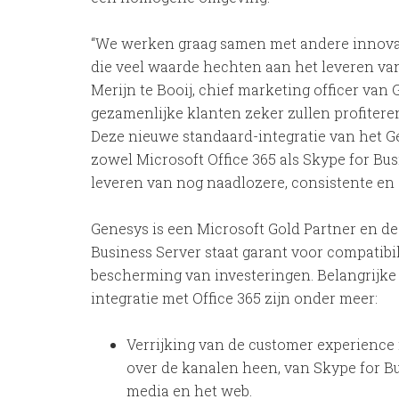
“We werken graag samen met andere innovati
die veel waarde hechten aan het leveren van
Merijn te Booij, chief marketing officer van
gezamenlijke klanten zeker zullen profiter
Deze nieuwe standaard-integratie van het 
zowel Microsoft Office 365 als Skype for Bus
leveren van nog naadlozere, consistente en 
Genesys is een Microsoft Gold Partner en de
Business Server staat garant voor compatibi
bescherming van investeringen. Belangrijke
integratie met Office 365 zijn onder meer:
Verrijking van de customer experienc
over de kanalen heen, van Skype for Bus
media en het web.