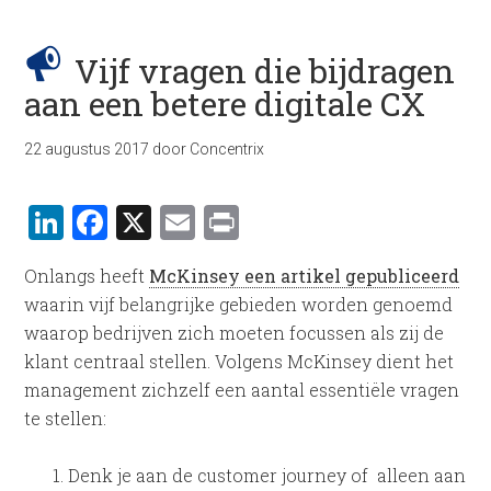
Vijf vragen die bijdragen
aan een betere digitale CX
22 augustus 2017
door
Concentrix
LinkedIn
Facebook
X
Email
Print
Onlangs heeft
McKinsey een artikel gepubliceerd
waarin vijf belangrijke gebieden worden genoemd
waarop bedrijven zich moeten focussen als zij de
klant centraal stellen. Volgens McKinsey dient het
management zichzelf een aantal essentiële vragen
te stellen:
Denk je aan de customer journey of alleen aan