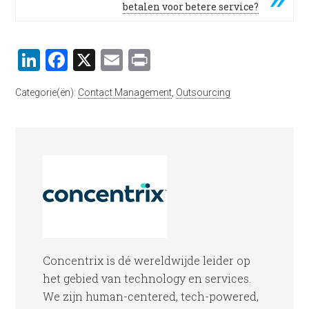
betalen voor betere service?
LinkedIn
Facebook
X
Email
Print
Categorie(ën):
Contact Management
,
Outsourcing
Concentrix is dé wereldwijde leider op
het gebied van technology en services.
We zijn human-centered, tech-powered,