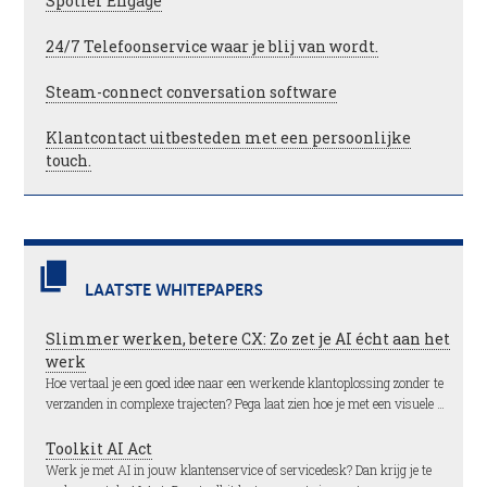
Spotler Engage
24/7 Telefoonservice waar je blij van wordt.
Steam-connect conversation software
Klantcontact uitbesteden met een persoonlijke
touch.
LAATSTE WHITEPAPERS
Slimmer werken, betere CX: Zo zet je AI écht aan het
werk
Hoe vertaal je een goed idee naar een werkende klantoplossing zonder te
verzanden in complexe trajecten? Pega laat zien hoe je met een visuele …
Toolkit AI Act
Werk je met AI in jouw klantenservice of servicedesk? Dan krijg je te