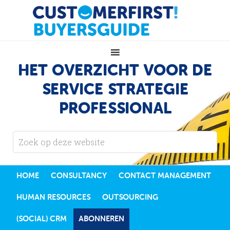
HET OVERZICHT VOOR DE
SERVICE STRATEGIE
PROFESSIONAL
HOME
CONSULTANCY
CONTACT MANAGEMENT
HUMAN RESOURCES
OUTSOURCING
(SOCIAL) CRM
ABONNEREN