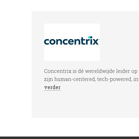
Concentrix is dé wereldwijde leider op
zijn human-centered, tech-powered, int
verder