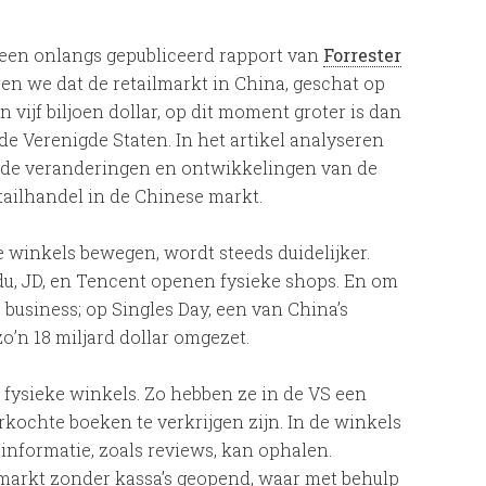
 een onlangs gepubliceerd rapport van
Forrester
zen we dat de retailmarkt in China, geschat op
’n vijf biljoen dollar, op dit moment groter is dan
 de Verenigde Staten. In het artikel analyseren
 de veranderingen en ontwikkelingen van de
tailhandel in de Chinese markt.
e winkels bewegen, wordt steeds duidelijker.
du, JD, en Tencent openen fysieke shops. En om
 business; op Singles Day, een van China’s
o’n 18 miljard dollar omgezet.
fysieke winkels. Zo hebben ze in de VS een
ochte boeken te verkrijgen zijn. In de winkels
informatie, zoals reviews, kan ophalen.
arkt zonder kassa’s geopend, waar met behulp