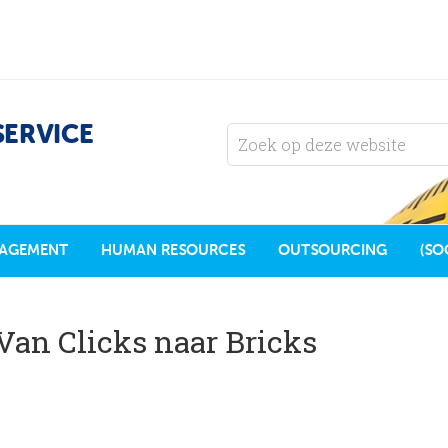
SERVICE
AGEMENT
HUMAN RESOURCES
OUTSOURCING
(SO
 Van Clicks naar Bricks