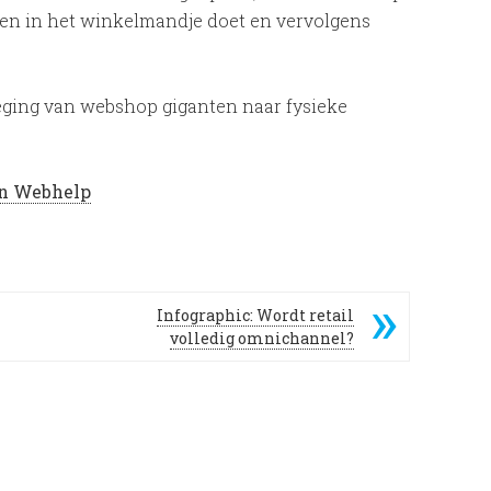
en in het winkelmandje doet en vervolgens
eging van webshop giganten naar fysieke
van Webhelp
Infographic: Wordt retail
volledig omnichannel?