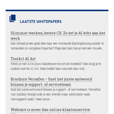
LAATSTE WHITEPAPERS
Slimmer werken, betere CX: Zo zet je AI écht aan het
werk
Hoe vertaal je een goed idee naar een werkende klantoplossing zonder te
verzanden in complexe trajecten? Pega laat zien hoe je met een visuele …
Toolkit AI Act
Werk je met AI in jouw klantenservice of servicedesk? Dan krijg je te
maken met de AI Act. Deze toolkit laat concreet zien wat …
Brochure VersaDoc – Snel het juiste antwoord
binnen je support- of serviceteam
Snel het juiste antwoord binnen je support- of serviceteam VersaDoc
van Qaitbay brengt orde in een wereld waar informatie vaak
versnipperd raakt. Geen losse …
Webcare is meer dan online klantenservice