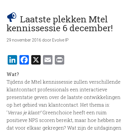
Laatste plekken Mtel
kennissessie 6 december!
29 november 2016
door
Evolve IP
LinkedIn
Facebook
X
Email
Print
Wat?
Tijdens de Mtel kennissessie zullen verschillende
klantcontact professionals een interactieve
presentatie geven over de laatste ontwikkelingen
op het gebied van klantcontact. Het thema is:
‘
Verras je klant!’
Greenchoice heeft een ruim
positieve NPS scoren bereikt, maar hoe hebben ze
dat voor elkaar gekregen? Wat zijn de uitdagingen