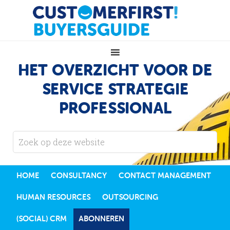
HET OVERZICHT VOOR DE
SERVICE STRATEGIE
PROFESSIONAL
HOME
CONSULTANCY
CONTACT MANAGEMENT
HUMAN RESOURCES
OUTSOURCING
(SOCIAL) CRM
ABONNEREN