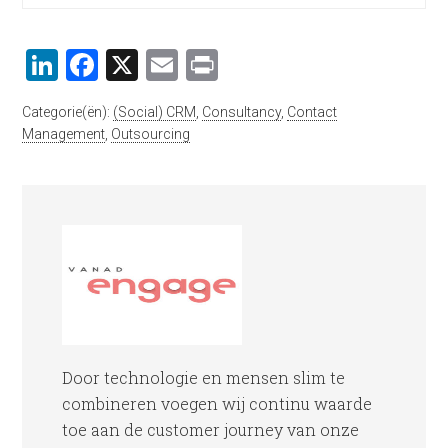
LinkedIn
Facebook
X
Email
Print
Categorie(ën):
(Social) CRM
,
Consultancy
,
Contact
Management
,
Outsourcing
Door technologie en mensen slim te
combineren voegen wij continu waarde
toe aan de customer journey van onze