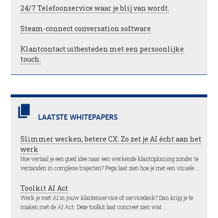
24/7 Telefoonservice waar je blij van wordt.
Steam-connect conversation software
Klantcontact uitbesteden met een persoonlijke
touch.
LAATSTE WHITEPAPERS
Slimmer werken, betere CX: Zo zet je AI écht aan het
werk
Hoe vertaal je een goed idee naar een werkende klantoplossing zonder te
verzanden in complexe trajecten? Pega laat zien hoe je met een visuele …
Toolkit AI Act
Werk je met AI in jouw klantenservice of servicedesk? Dan krijg je te
maken met de AI Act. Deze toolkit laat concreet zien wat …