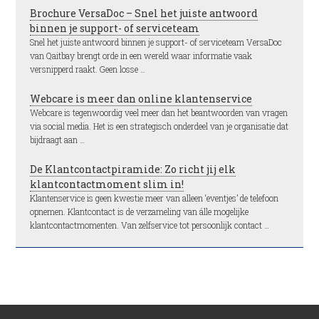
Brochure VersaDoc – Snel het juiste antwoord
binnen je support- of serviceteam
Snel het juiste antwoord binnen je support- of serviceteam VersaDoc
van Qaitbay brengt orde in een wereld waar informatie vaak
versnipperd raakt. Geen losse …
Webcare is meer dan online klantenservice
Webcare is tegenwoordig veel meer dan het beantwoorden van vragen
via social media. Het is een strategisch onderdeel van je organisatie dat
bijdraagt aan …
De Klantcontactpiramide: Zo richt jij elk
klantcontactmoment slim in!
Klantenservice is geen kwestie meer van alleen ‘eventjes’ de telefoon
opnemen. Klantcontact is de verzameling van álle mogelijke
klantcontactmomenten. Van zelfservice tot persoonlijk contact …