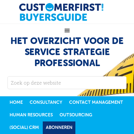
HET OVERZICHT VOOR DE
SERVICE STRATEGIE
PROFESSIONAL
HOME
CONSULTANCY
CONTACT MANAGEMENT
HUMAN RESOURCES
OUTSOURCING
(SOCIAL) CRM
ABONNEREN