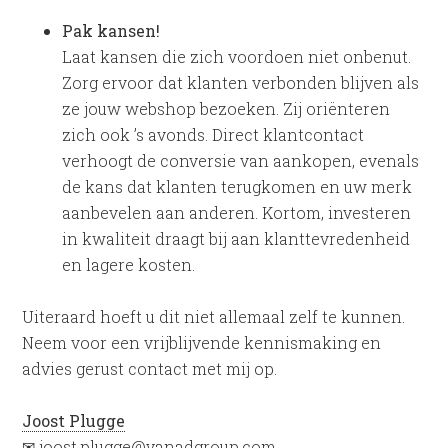
Pak kansen!
Laat kansen die zich voordoen niet onbenut.
Zorg ervoor dat klanten verbonden blijven als
ze jouw webshop bezoeken. Zij oriënteren
zich ook ’s avonds. Direct klantcontact
verhoogt de conversie van aankopen, evenals
de kans dat klanten terugkomen en uw merk
aanbevelen aan anderen. Kortom, investeren
in kwaliteit draagt bij aan klanttevredenheid
en lagere kosten.
Uiteraard hoeft u dit niet allemaal zelf te kunnen.
Neem voor een vrijblijvende kennismaking en
advies gerust contact met mij op.
Joost Plugge
✉ joost.plugge@vanadgroup.com