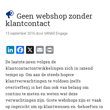
Geen webshop zonder
klantcontact
13 september 2016
door
VANAD Engage
LinkedIn
Facebook
X
Email
Print
De laatste jaren volgen de
klantcontactontwikkelingen zich in razend
tempo op. Om aan de steeds hogere
klantverwachtingen te voldoen (zelfs
overtreffen), is het dan ook van belang om
continu te meten en weten wat deze
verwachtingen zijn. Grote webshops zijn er vaak
op ingericht om op klantwensen en -behoeften in