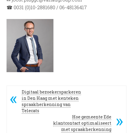
☎ 0031 (0)10-2881680 / 06-48136417
Digitaal bezoekersparkeren
in Den Haag met kenteken
spraakherkenning van
Telecats
Hoe gemeente Ede
klantcontact optimaliseert
met spraakherkenning