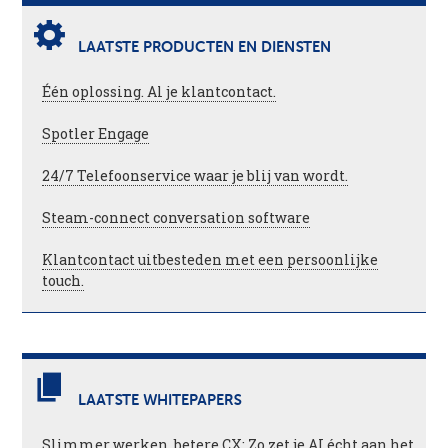
LAATSTE PRODUCTEN EN DIENSTEN
Één oplossing. Al je klantcontact.
Spotler Engage
24/7 Telefoonservice waar je blij van wordt.
Steam-connect conversation software
Klantcontact uitbesteden met een persoonlijke
touch.
LAATSTE WHITEPAPERS
Slimmer werken, betere CX: Zo zet je AI écht aan het