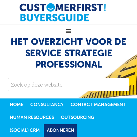
HET OVERZICHT VOOR DE
SERVICE STRATEGIE
PROFESSIONAL
HOME
CONSULTANCY
CONTACT MANAGEMENT
HUMAN RESOURCES
OUTSOURCING
(SOCIAL) CRM
ABONNEREN