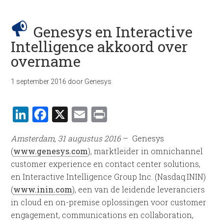
Genesys en Interactive
Intelligence akkoord over
overname
1 september 2016
door
Genesys
LinkedIn
Facebook
X
Email
Print
Amsterdam, 31 augustus 2016
– Genesys
(
www.genesys.com
), marktleider in omnichannel
customer experience en contact center solutions,
en Interactive Intelligence Group Inc. (Nasdaq:ININ)
(
www.inin.com
), een van de leidende leveranciers
in cloud en on-premise oplossingen voor customer
engagement, communications en collaboration,