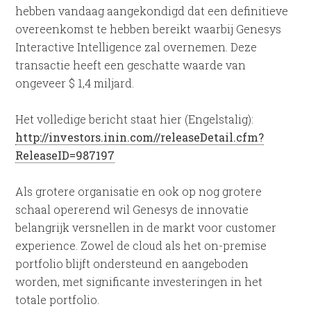
hebben vandaag aangekondigd dat een definitieve
overeenkomst te hebben bereikt waarbij Genesys
Interactive Intelligence zal overnemen. Deze
transactie heeft een geschatte waarde van
ongeveer $ 1,4 miljard.
Het volledige bericht staat hier (Engelstalig):
http://investors.inin.com//releaseDetail.cfm?
ReleaseID=987197
Als grotere organisatie en ook op nog grotere
schaal opererend wil Genesys de innovatie
belangrijk versnellen in de markt voor customer
experience. Zowel de cloud als het on-premise
portfolio blijft ondersteund en aangeboden
worden, met significante investeringen in het
totale portfolio.