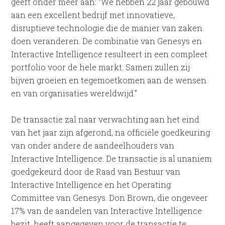
geeft onder meer aan: “We hebben 22 jaar gebouwd
aan een excellent bedrijf met innovatieve,
disruptieve technologie die de manier van zaken
doen veranderen. De combinatie van Genesys en
Interactive Intelligence resulteert in een compleet
portfolio voor de hele markt. Samen zullen zij
bijven groeien en tegemoetkomen aan de wensen
en van organisaties wereldwijd.”
De transactie zal naar verwachting aan het eind
van het jaar zijn afgerond, na officiële goedkeuring
van onder andere de aandeelhouders van
Interactive Intelligence. De transactie is al unaniem
goedgekeurd door de Raad van Bestuur van
Interactive Intelligence en het Operating
Committee van Genesys. Don Brown, die ongeveer
17% van de aandelen van Interactive Intelligence
bezit, heeft aangegeven voor de transactie te