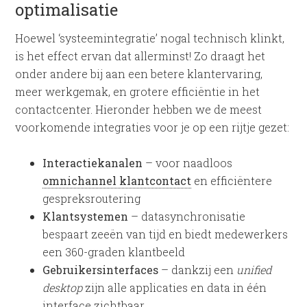
optimalisatie
Hoewel ‘systeemintegratie’ nogal technisch klinkt,
is het effect ervan dat allerminst! Zo draagt het
onder andere bij aan een betere klantervaring,
meer werkgemak, en grotere efficiëntie in het
contactcenter. Hieronder hebben we de meest
voorkomende integraties voor je op een rijtje gezet:
Interactiekanalen
– voor naadloos
omnichannel klantcontact
en efficiëntere
gespreksroutering
Klantsystemen
– datasynchronisatie
bespaart zeeën van tijd en biedt medewerkers
een 360-graden klantbeeld
Gebruikersinterfaces
– dankzij een
unified
desktop
zijn alle applicaties en data in één
interface zichtbaar