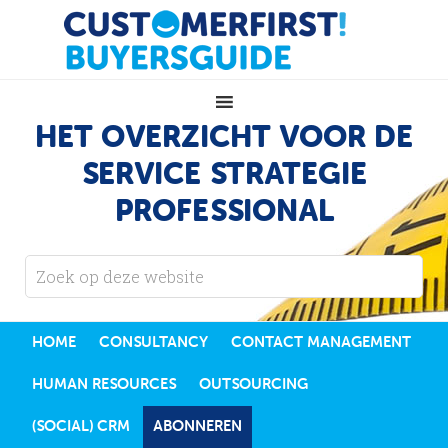
HET OVERZICHT VOOR DE
SERVICE STRATEGIE
PROFESSIONAL
HOME
CONSULTANCY
CONTACT MANAGEMENT
HUMAN RESOURCES
OUTSOURCING
(SOCIAL) CRM
ABONNEREN