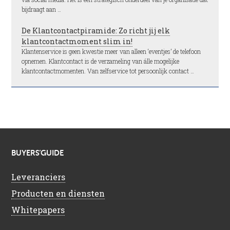
bijdraagt aan …
De Klantcontactpiramide: Zo richt jij elk
klantcontactmoment slim in!
Klantenservice is geen kwestie meer van alleen ‘eventjes’ de telefoon
opnemen. Klantcontact is de verzameling van álle mogelijke
klantcontactmomenten. Van zelfservice tot persoonlijk contact …
BUYERS’GUIDE
Leveranciers
Producten en diensten
Whitepapers