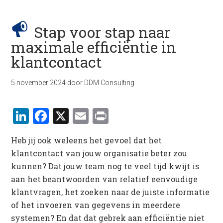
Stap voor stap naar
maximale efficiëntie in
klantcontact
5 november 2024
door
DDM Consulting
LinkedIn
Facebook
X
Email
Print
Heb jij ook weleens het gevoel dat het
klantcontact van jouw organisatie beter zou
kunnen? Dat jouw team nog te veel tijd kwijt is
aan het beantwoorden van relatief eenvoudige
klantvragen, het zoeken naar de juiste informatie
of het invoeren van gegevens in meerdere
systemen? En dat dat gebrek aan efficiëntie niet