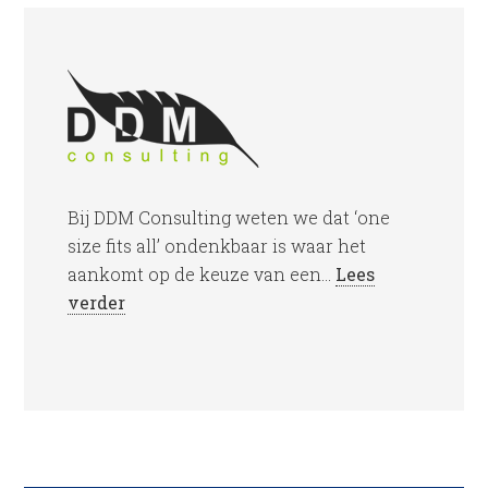
Bij DDM Consulting weten we dat ‘one
size fits all’ ondenkbaar is waar het
aankomt op de keuze van een...
Lees
verder