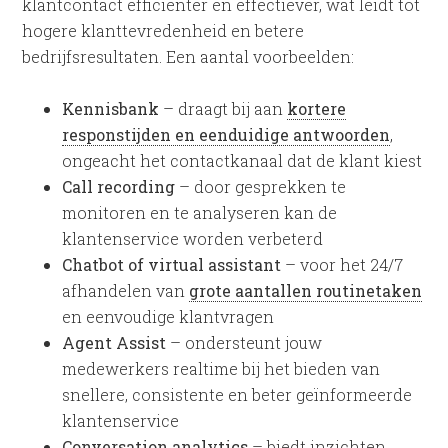
klantcontact efficiënter en effectiever, wat leidt tot
hogere klanttevredenheid en betere
bedrijfsresultaten. Een aantal voorbeelden:
Kennisbank
– draagt bij aan
kortere
responstijden en eenduidige antwoorden
,
ongeacht het contactkanaal dat de klant kiest
Call recording
– door gesprekken te
monitoren en te analyseren kan de
klantenservice worden verbeterd
Chatbot of virtual assistant
– voor het 24/7
afhandelen van
grote aantallen routinetaken
en eenvoudige klantvragen
Agent Assist
– ondersteunt jouw
medewerkers realtime bij het bieden van
snellere, consistente en beter geïnformeerde
klantenservice
Conversation analytics
– biedt inzichten