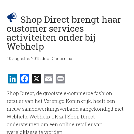
Shop Direct brengt haar
customer services
activiteiten onder bij
Webhelp
10 augustus 2015
door
Concentrix
LinkedIn
Facebook
X
Email
Print
Shop Direct, de grootste e-commerce fashion
retailer van het Verenigd Koninkrijk, heeft een
nieuw samenwerkingsverband aangekondigd met
Webhelp. Webhelp UK zal Shop Direct
ondersteunen om een online retailer van
wereldklasse te worden.