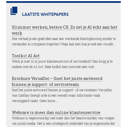
LAATSTE WHITEPAPERS
Slimmer werken, betere CX: Zo zet je AI écht aan het
werk
Hoe vertaal je een goed idee naar een werkende klantoplossing zonder te
verzanden in complexe trajecten? Pega laat zien hoe je met een visuele …
Toolkit AI Act
Werk je met AI in jouw klantenservice of servicedesk? Dan krijg je te
maken met de AI Act. Deze toolkit laat concreet zien wat …
Brochure VersaDoc – Snel het juiste antwoord
binnen je support- of serviceteam
Snel het juiste antwoord binnen je support- of serviceteam VersaDoc
van Qaitbay brengt orde in een wereld waar informatie vaak
versnipperd raakt. Geen losse …
Webcare is meer dan online klantenservice
Webcare is tegenwoordig veel meer dan het beantwoorden van vragen
via social media. Het is een strategisch onderdeel van je organisatie dat