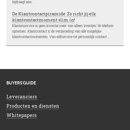
bijdraagt aan …
De Klantcontactpiramide: Zo richt jij elk
klantcontactmoment slim in!
Klantenservice is geen kwestie meer van alleen ‘eventjes’ de telefoon
opnemen. Klantcontact is de verzameling van álle mogelijke
klantcontactmomenten. Van zelfservice tot persoonlijk contact …
BUYERS’GUIDE
Leveranciers
Producten en diensten
Whitepapers