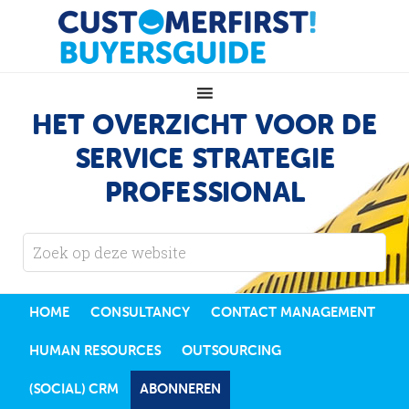
HET OVERZICHT VOOR DE
SERVICE STRATEGIE
PROFESSIONAL
HOME
CONSULTANCY
CONTACT MANAGEMENT
HUMAN RESOURCES
OUTSOURCING
(SOCIAL) CRM
ABONNEREN