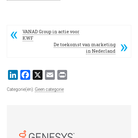
VANAD Group in actie voor
KWF
De toekomst van marketing
in Nederland
LinkedIn
Facebook
X
Email
Print
Categorie(ën):
Geen categorie