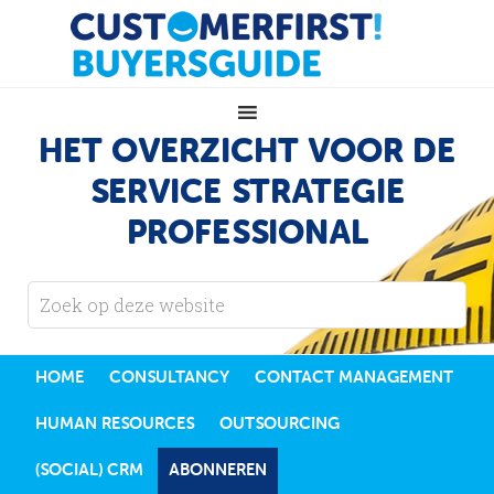
HET OVERZICHT VOOR DE
SERVICE STRATEGIE
PROFESSIONAL
HOME
CONSULTANCY
CONTACT MANAGEMENT
HUMAN RESOURCES
OUTSOURCING
(SOCIAL) CRM
ABONNEREN