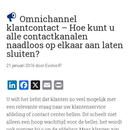
Omnichannel
klantcontact – Hoe kunt u
alle contactkanalen
naadloos op elkaar aan laten
sluiten?
21 januari 2016
door
Evolve IP
LinkedIn
Facebook
X
Email
Print
U wilt het liefst dat klanten zo veel mogelijk met
een relevante vraag naar uw klantenservice
afdeling of contact center bellen. Dit scheelt niet
alleen een hoop wachttijd voor de beller, het wordt
ook rustiger bij u op de afdeling. Maar klanten zijn