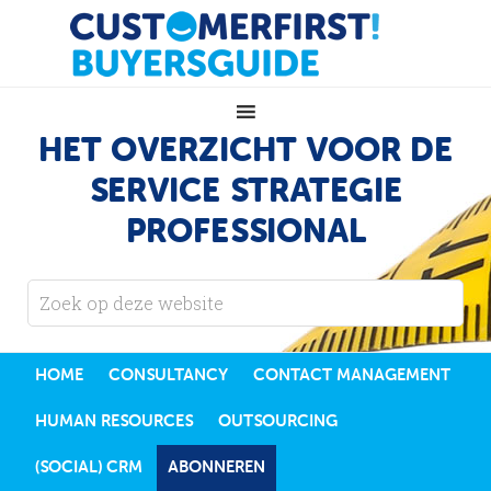
HET OVERZICHT VOOR DE
SERVICE STRATEGIE
PROFESSIONAL
HOME
CONSULTANCY
CONTACT MANAGEMENT
HUMAN RESOURCES
OUTSOURCING
(SOCIAL) CRM
ABONNEREN