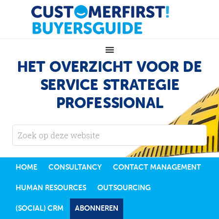
HET OVERZICHT VOOR DE
SERVICE STRATEGIE
PROFESSIONAL
HOME
CONSULTANCY
CONTACT MANAGEMENT
HUMAN RESOURCES
OUTSOURCING
(SOCIAL) CRM
ABONNEREN