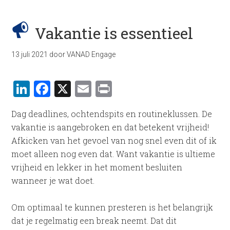
Vakantie is essentieel
13 juli 2021
door
VANAD Engage
LinkedIn
Facebook
X
Email
Print
Dag deadlines, ochtendspits en routineklussen. De
vakantie is aangebroken en dat betekent vrijheid!
Afkicken van het gevoel van nog snel even dit of ik
moet alleen nog even dat. Want vakantie is ultieme
vrijheid en lekker in het moment besluiten
wanneer je wat doet.
Om optimaal te kunnen presteren is het belangrijk
dat je regelmatig een break neemt. Dat dit