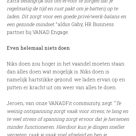
Extra belangrijk dus om ervoor te zorgen dat je
regelmatig de tijd en rust pakt om je batterij op te
laden. Dit zorgt voor een goede privé/werk-balans en
een gezonde mindset.”
aldus Gaby, HR Business
partner bij VANAD Engage.
Even helemaal niets doen
Niks doen zou hoger in het vaandel moeten staan
dan álles doen wat mogelijk is. Niks doen is
namelijk hartstikke gezond: we laden ervan op en
putten er kracht uit om weer van alles te doen.
Jeroen, van onze VANADFit community, zegt: “
Te
weinig ontspanning zorgt vaak voor stress; te lang en
te veel stress of spanning zorgt ervoor dat je hersenen
minder functioneren. Hierdoor kun je dingen sneller
vergeten, raak je vaak snel afgeleid en ben je