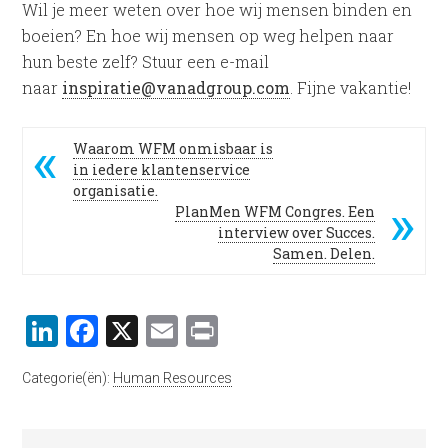
Wil je meer weten over hoe wij mensen binden en
boeien? En hoe wij mensen op weg helpen naar
hun beste zelf? Stuur een e-mail
naar
inspiratie@vanadgroup.com
. Fijne vakantie!
Waarom WFM onmisbaar is
in iedere klantenservice
organisatie.
PlanMen WFM Congres. Een
interview over Succes.
Samen. Delen.
LinkedIn
Facebook
X
Email
Print
Categorie(ën):
Human Resources