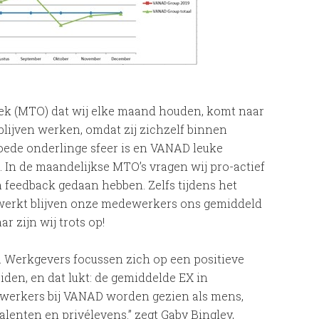
k (MTO) dat wij elke maand houden, komt naar
ijven werken, omdat zij zichzelf binnen
ede onderlinge sfeer is en VANAD leuke
In de maandelijkse MTO’s vragen wij pro-actief
 feedback gedaan hebben. Zelfs tijdens het
s werkt blijven onze medewerkers ons gemiddeld
r zijn wij trots op!
. Werkgevers focussen zich op een positieve
en, en dat lukt: de gemiddelde EX in
dewerkers bij VANAD worden gezien als mens,
lenten en privélevens.” zegt Gaby Bingley,