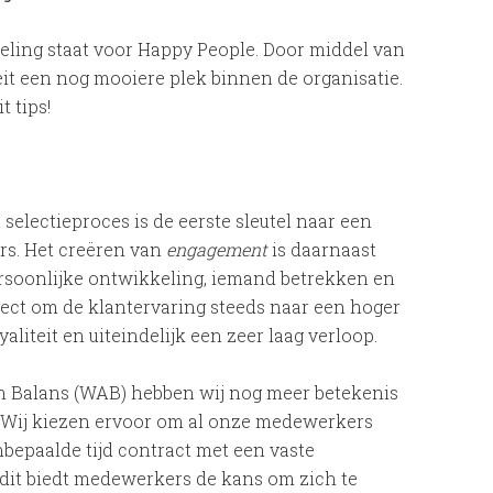
eling staat voor Happy People. Door middel van
it een nog mooiere plek binnen de organisatie.
t tips!
electie­proces is de eerste sleutel naar een
s. Het creëren van
engagement
is daarnaast
rsoonlijke ontwikkeling, ie­mand betrekken en
ect om de klantervaring steeds naar een hoger
aliteit en uiteindelijk een zeer laag verloop.
n Balans (WAB) hebben wij nog meer betekenis
’. Wij kiezen ervoor om al onze medewerkers
bepaalde tijd contract met een vaste
 dit biedt medewerkers de kans om zich te