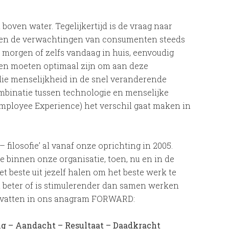
l boven water. Tegelijkertijd is de vraag naar
rden de verwachtingen van consumenten steeds
 morgen of zelfs vandaag in huis, eenvoudig
sen moeten optimaal zijn om aan deze
die menselijkheid in de snel veranderende
ombinatie tussen technologie en menselijke
Employee Experience) het verschil gaat maken in
filosofie’ al vanaf onze oprichting in 2005.
e binnen onze organisatie, toen, nu en in de
 beste uit jezelf halen om het beste werk te
t beter of is stimulerender dan samen werken
te vatten in ons anagram FORWARD:
g – Aandacht – Resultaat – Daadkracht