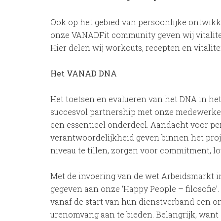
Ook op het gebied van persoonlijke ontwikk
onze VANADFit community geven wij vitalite
Hier delen wij workouts, recepten en vitalitei
Het VANAD DNA
Het toetsen en evalueren van het DNA in het s
succesvol partnership met onze medewerker
een essentieel onderdeel. Aandacht voor pe
verantwoordelijkheid geven binnen het proj
niveau te tillen, zorgen voor commitment, loy
Met de invoering van de wet Arbeidsmarkt i
gegeven aan onze ‘Happy People – filosofie
vanaf de start van hun dienstverband een on
urenomvang aan te bieden. Belangrijk, want