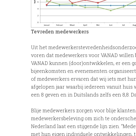
Tevreden medewerkers
Uit het medewerkerstevredenheidsonderzoe
voren dat medewerkers voor VANAD willen bl
VANAD kunnen (door)ontwikkelen, er een go
bijeenkomsten en evenementen organiseert. 
of medewerkers ervaren dat wij iets met hun
afgelopen jaar waarbij iedereen vanuit hui
een 8 geven en in Duitslands zelfs een 8,8. Daa
Blije medewerkers zorgen voor blije klanten
medewerkersbeleving om zich te onderscheid
Nederland laat een stijgende lijn zien. “Me
met hun eigen individuele ontwikkelingen, ta