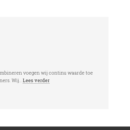
ombineren voegen wij continu waarde toe
rs. Wij...
Lees verder