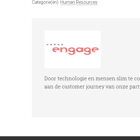
Categorie(ën):
Human Resources
Door technologie en mensen slim te c
aan de customer journey van onze partne