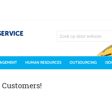
SERVICE
AGEMENT
HUMAN RESOURCES
OUTSOURCING
(SO
 Customers!