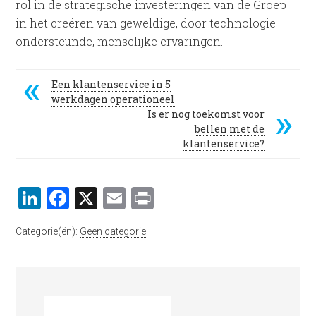
rol in de strategische investeringen van de Groep
in het creëren van geweldige, door technologie
ondersteunde, menselijke ervaringen.
Een klantenservice in 5
werkdagen operationeel
Is er nog toekomst voor
bellen met de
klantenservice?
LinkedIn
Facebook
X
Email
Print
Categorie(ën):
Geen categorie