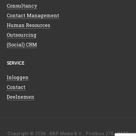
Consultancy
Contact Management
Human Resources
Outsourcing
(Social) CRM
SERVICE
Inloggen
Contact
Deelnemen
Copyright © 2026 ·
BBP Media B.V.
· Postbus 276 · 3440