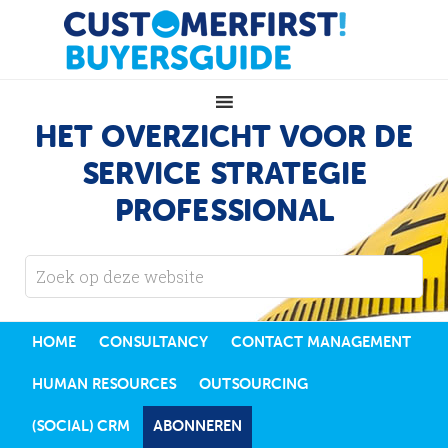
HET OVERZICHT VOOR DE
SERVICE STRATEGIE
PROFESSIONAL
HOME
CONSULTANCY
CONTACT MANAGEMENT
HUMAN RESOURCES
OUTSOURCING
(SOCIAL) CRM
ABONNEREN