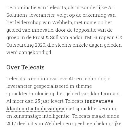
De nominatie van Telecats, als uitzonderlijke A.I.
Solutions-leverancier, volgt op de erkenning van
het leiderschap van Webhelp, met name op het
gebied van innovatie, door de toppositie van de
groep in de Frost & Sullivan Radar TM: European CX
Outsourcing 2020, die slechts enkele dagen geleden
werd aangekondigd.
Over Telecats
Telecats is een innovatieve AI- en technologie
leverancier, gespecialiseerd in slimme
spraaktechnologie op het gebied van klantcontact.
Al meer dan 25 jaar levert Telecats
innovatieve
klantcontactoplossingen
met spraakherkenning
en kunstmatige intelligentie. Telecats maakt sinds
2017 deel uit van Webhelp en speelt een belangrijke