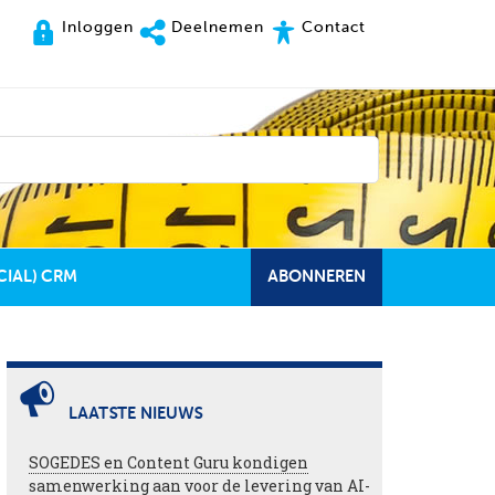
Inloggen
Deelnemen
Contact
CIAL) CRM
ABONNEREN
LAATSTE NIEUWS
SOGEDES en Content Guru kondigen
samenwerking aan voor de levering van AI-