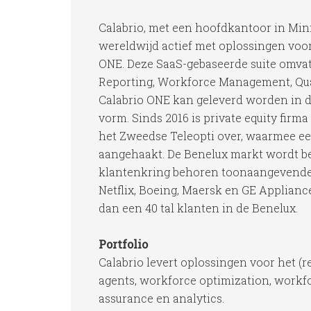
Calabrio, met een hoofdkantoor in Minn
wereldwijd actief met oplossingen voor
ONE. Deze SaaS-gebaseerde suite omvat
Reporting, Workforce Management, Qua
Calabrio ONE kan geleverd worden in d
vorm. Sinds 2016 is private equity fir
het Zweedse Teleopti over, waarmee e
aangehaakt. De Benelux markt wordt be
klantenkring behoren toonaangevende b
Netflix, Boeing, Maersk en GE Applian
dan een 40 tal klanten in de Benelux.
Portfolio
Calabrio levert oplossingen voor het 
agents, workforce optimization, workfo
assurance en analytics.