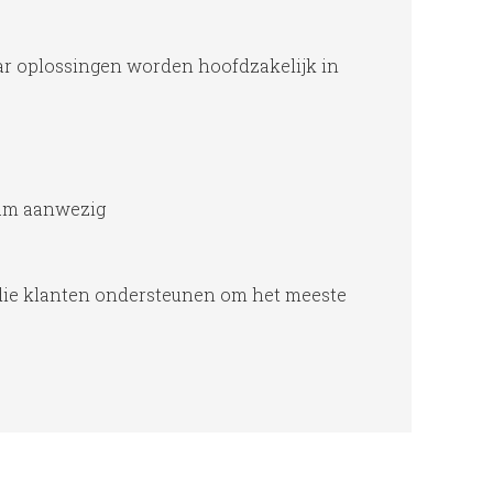
haar oplossingen worden hoofdzakelijk in
eam aanwezig
, die klanten ondersteunen om het meeste