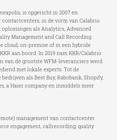
eapolis, is opgericht in 2007 en
 contactcenters, in de vorm van Calabrio
 oplossingen als Analytics, Advanced
lity Management and Call Recording.
e cloud, on-premise of in een hybride
ma KKR aan boord. In 2019 nam KKR/Calabrio
en van de grootste WFM-leveranciers werd
diend met lokale experts. Tot de
edrijven als Best Buy, Rabobank, Shopify,
ces, a Haier company en inmiddels meer
(remote) management van contactcenter
rce engagement, callrecording, quality