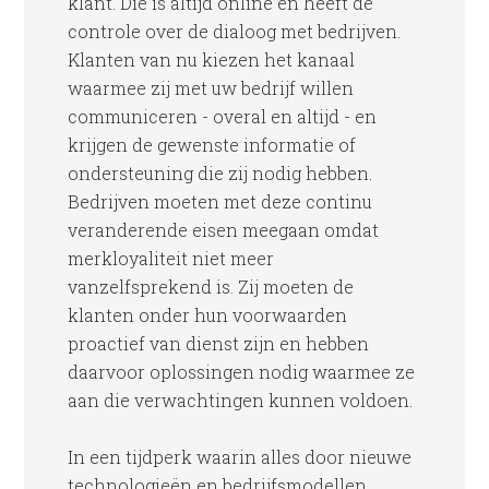
klant. Die is altijd online en heeft de
controle over de dialoog met bedrijven.
Klanten van nu kiezen het kanaal
waarmee zij met uw bedrijf willen
communiceren - overal en altijd - en
krijgen de gewenste informatie of
ondersteuning die zij nodig hebben.
Bedrijven moeten met deze continu
veranderende eisen meegaan omdat
merkloyaliteit niet meer
vanzelfsprekend is. Zij moeten de
klanten onder hun voorwaarden
proactief van dienst zijn en hebben
daarvoor oplossingen nodig waarmee ze
aan die verwachtingen kunnen voldoen.
In een tijdperk waarin alles door nieuwe
technologieën en bedrijfsmodellen