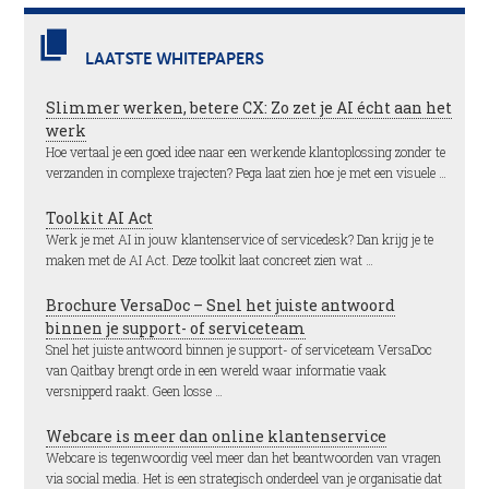
LAATSTE WHITEPAPERS
Slimmer werken, betere CX: Zo zet je AI écht aan het
werk
Hoe vertaal je een goed idee naar een werkende klantoplossing zonder te
verzanden in complexe trajecten? Pega laat zien hoe je met een visuele …
Toolkit AI Act
Werk je met AI in jouw klantenservice of servicedesk? Dan krijg je te
maken met de AI Act. Deze toolkit laat concreet zien wat …
Brochure VersaDoc – Snel het juiste antwoord
binnen je support- of serviceteam
Snel het juiste antwoord binnen je support- of serviceteam VersaDoc
van Qaitbay brengt orde in een wereld waar informatie vaak
versnipperd raakt. Geen losse …
Webcare is meer dan online klantenservice
Webcare is tegenwoordig veel meer dan het beantwoorden van vragen
via social media. Het is een strategisch onderdeel van je organisatie dat