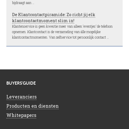
bijdraagt aan …
De Klantcontactpiramide: Zo richt jij elk
klantcontactmoment slim in!
Klantenservice is geen kwestie meer van alleen ‘eventjes’ de telefoon
opnemen. Klantcontact is de verzameling van álle mogelijke
klantcontactmomenten. Van zelfservice tot persoonlijk contact …
BUYERS’GUIDE
Leveranciers
Producten en diensten
Whitepapers