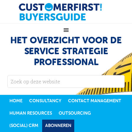
HET OVERZICHT VOOR DE
SERVICE STRATEGIE
PROFESSIONAL
HOME
CONSULTANCY
CONTACT MANAGEMENT
HUMAN RESOURCES
OUTSOURCING
(SOCIAL) CRM
ABONNEREN