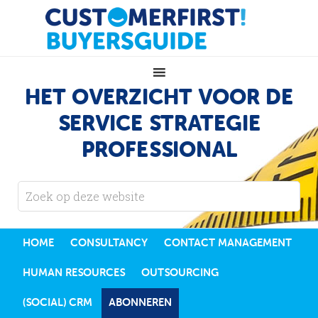
HET OVERZICHT VOOR DE
SERVICE STRATEGIE
PROFESSIONAL
HOME
CONSULTANCY
CONTACT MANAGEMENT
HUMAN RESOURCES
OUTSOURCING
(SOCIAL) CRM
ABONNEREN