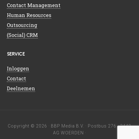
Contact Management
Human Resources
Outsourcing
(Social) CRM
SERVICE
Inloggen
Contact
Deelnemen
Copyright © 2026 ·
BBP Media B.V.
· Postbus 276 · 3440
AG WOERDEN ·