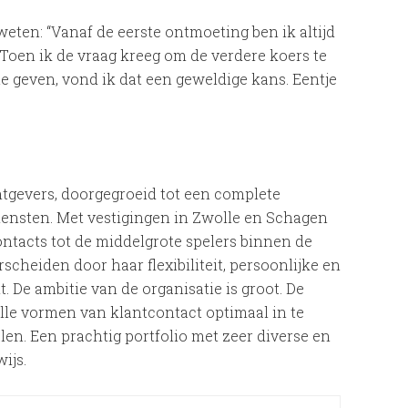
weten: “Vanaf de eerste ontmoeting ben ik altijd
Toen ik de vraag kreeg om de verdere koers te
te geven, vond ik dat een geweldige kans. Eentje
htgevers, doorgegroeid tot een complete
diensten. Met vestigingen in Zwolle en Schagen
ntacts tot de middelgrote spelers binnen de
scheiden door haar flexibiliteit, persoonlijke en
. De ambitie van de organisatie is groot. De
le vormen van klantcontact optimaal in te
len. Een prachtig portfolio met zeer diverse en
ijs.