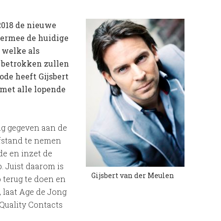
 2018 de nieuwe
hiermee de huidige
 welke als
 betrokken zullen
iode heeft Gijsbert
met alle lopende
ng gegeven aan de
afstand te nemen
de en inzet de
. Juist daarom is
Gijsbert van der Meulen
 terug te doen en
, laat Age de Jong
 Quality Contacts