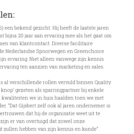
len:
) een bekend gezicht. Hij heeft de laatste jaren
t bijna 20 jaar aan ervaring mee als het gaat om
en van klantcontact. Diverse facilitaire
rt, de Nederlandse Spoorwegen en Greenchoice
ijn ervaring. Niet alleen vanwege zijn kennis
 ervaring ten aanzien van marketing en sales.
is al verschillende rollen vervuld binnen Quality
e knop’ gezeten als sparringpartner bij enkele
e kwaliteiten we in huis haalden toen we met
r. “Dat Gijsbert zelf ook al jaren ondernemer is
vertrouwen dat hij de organisatie weet uit te
 zijn er van overtuigd dat zowel onze
t zullen hebben van zijn kennis en kunde”.