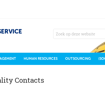
SERVICE
AGEMENT
HUMAN RESOURCES
OUTSOURCING
(SO
lity Contacts