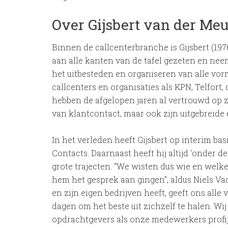
Over Gijsbert van der Meu
Binnen de callcenterbranche is Gijsbert (1976
aan alle kanten van de tafel gezeten en neem
het uitbesteden en organiseren van alle vorm
callcenters en organisaties als KPN, Telfo
hebben de afgelopen jaren al vertrouwd op z
van klantcontact, maar ook zijn uitgebreide
In het verleden heeft Gijsbert op interim bas
Contacts. Daarnaast heeft hij altijd ‘onder d
grote trajecten. “We wisten dus wie en welk
hem het gesprek aan gingen”, aldus Niels Vade
en zijn eigen bedrijven heeft, geeft ons alle 
dagen om het beste uit zichzelf te halen. Wij
opdrachtgevers als onze medewerkers profij