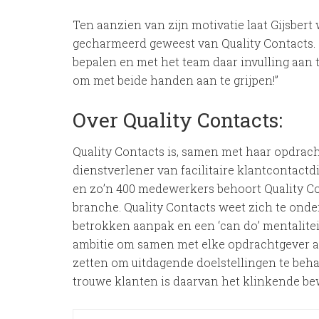
Ten aanzien van zijn motivatie laat Gijsbert 
gecharmeerd geweest van Quality Contacts. 
bepalen en met het team daar invulling aan 
om met beide handen aan te grijpen!”
Over Quality Contacts:
Quality Contacts is, samen met haar opdrac
dienstverlener van facilitaire klantcontact
en zo’n 400 medewerkers behoort Quality Co
branche. Quality Contacts weet zich te onder
betrokken aanpak en een ‘can do’ mentaliteit
ambitie om samen met elke opdrachtgever al
zetten om uitdagende doelstellingen te beha
trouwe klanten is daarvan het klinkende bew