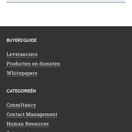
BUYERS’GUIDE
Leveranciers
Producten en diensten
Whitepapers
CATEGORIEËN
Consultancy
Contact Management
Human Resources