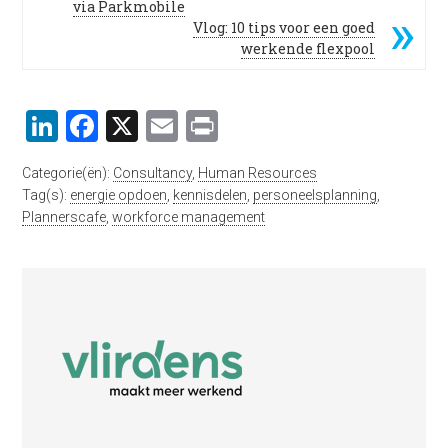
via Parkmobile
Vlog: 10 tips voor een goed
werkende flexpool
LinkedIn
Facebook
X
Email
Print
Categorie(ën):
Consultancy
,
Human Resources
Tag(s):
energie opdoen
,
kennisdelen
,
personeelsplanning
,
Plannerscafe
,
workforce management