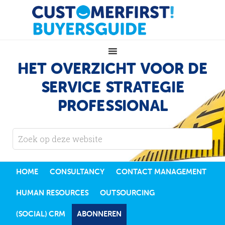
HET OVERZICHT VOOR DE
SERVICE STRATEGIE
PROFESSIONAL
HOME
CONSULTANCY
CONTACT MANAGEMENT
HUMAN RESOURCES
OUTSOURCING
(SOCIAL) CRM
ABONNEREN