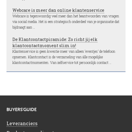
Webcare is meer dan online klantenservice
Webcare is tegenwoordig veel meer dan het beantwoorden van vragen
via social media. Het is een strategisch onderdeel van je organisatie dat
bijdraagt aan …
De Klantcontactpiramide: Zo richt jij elk
klantcontactmoment slim in!
Klantenservice is geen kwestie meer van alleen ‘eventjes’ de telefoon
opnemen. Klantcontact is de verzameling van álle mogelijke
klantcontactmomenten. Van zelfservice tot persoonlijk contact …
BUYERS’GUIDE
Leveranciers