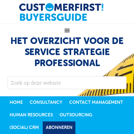
HET OVERZICHT VOOR DE
SERVICE STRATEGIE
PROFESSIONAL
HOME
CONSULTANCY
CONTACT MANAGEMENT
HUMAN RESOURCES
OUTSOURCING
(SOCIAL) CRM
ABONNEREN