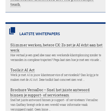
touch.
LAATSTE WHITEPAPERS
Slimmer werken, betere CX: Zo zet je AI écht aan het
werk
Hoe vertaal je een goed idee naar een werkende klantoplossing zonder te
verzanden in complexe trajecten? Pega laat zien hoe je met een visuele …
Toolkit AI Act
Werk je met AI in jouw klantenservice of servicedesk? Dan krijg je te
maken met de AI Act. Deze toolkit laat concreet zien wat …
Brochure VersaDoc – Snel het juiste antwoord
binnen je support- of serviceteam
Snel het juiste antwoord binnen je support- of serviceteam VersaDoc
van Qaitbay brengt orde in een wereld waar informatie vaak
versnipperd raakt. Geen losse …