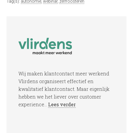
Tag(s):
autonomie
,
webinar
,
zelfroosteren
Wij maken klantcontact meer werkend
Vlirdens organiseert effectief en
kwalitatief klantcontact. Maar eigenlijk
hebben we het liever over customer
experience...
Lees verder