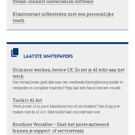
Steam-connect conversation software
Klantcontact uitbesteden met een persoonlijke
touch.
LAATSTE WHITEPAPERS
Slimmer werken, betere CX: Zo zet je AI écht aan het
werk
Hoe vertaal je een goed idee naar een werkende klantoplossing zonder te
verzanden in complexe trajecten? Pega laat zien hoe je met een visuele …
Toolkit AI Act
Werk je met AI in jouw klantenservice of servicedesk? Dan krijg je te
maken met de AI Act. Deze toolkit laat concreet zien wat …
Brochure VersaDoc – Snel het juiste antwoord
binnen je support- of serviceteam