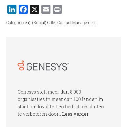
LinkedIn
Facebook
X
Email
Print
Categorie(ën):
(Social) CRM
,
Contact Management
Genesys stelt meer dan 8.000
organisaties in meer dan 100 landen in
staat om loyaliteit en bedrijfsresultaten
te verbeteren door...
Lees verder