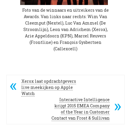
Foto van de winnaars en uitreikers van de
Awards. Van links naar rechts: Wim Van
Cleemput (Nextel), Luc Van Ammel (De
Stroomlijn), Leon van Adrichem (Xerox),
Arie Appeldoorn (KPN), Marcel Reuvers
(Frontline) en François Gysbertsen
(Callexcell)
Xerox laat opdrachtgevers
live meekijken op Apple
Watch
Interactive Intelligence
krijgt 2015 EMEA Company
of the Year in Customer
Contact van Frost & Sullivan