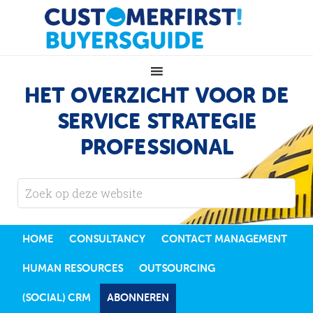
HET OVERZICHT VOOR DE
SERVICE STRATEGIE
PROFESSIONAL
HOME
CONSULTANCY
CONTACT MANAGEMENT
HUMAN RESOURCES
OUTSOURCING
(SOCIAL) CRM
ABONNEREN